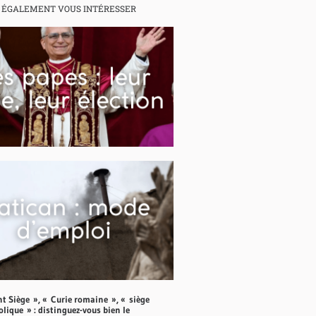
 ÉGALEMENT VOUS INTÉRESSER
nt Siège », « Curie romaine », « siège
lique » : distinguez-vous bien le