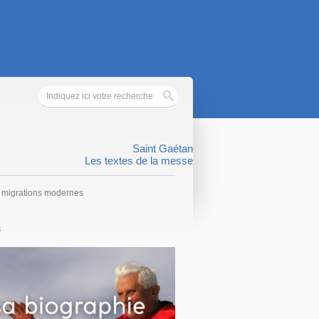
Saint Gaétan
Les textes de la messe
s migrations modernes
S