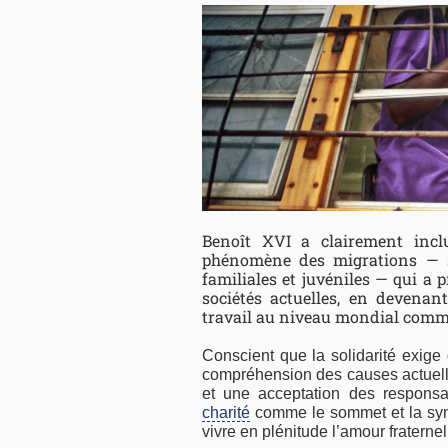
Benoît XVI a clairement incl
phénomène des migrations — s
familiales et juvéniles — qui a 
sociétés actuelles, en devena
travail au niveau mondial comm
Conscient que la solidarité exig
compréhension des causes actuelles
et une acceptation des responsabi
charité
comme le sommet et la synth
vivre en plénitude l’amour fraternel