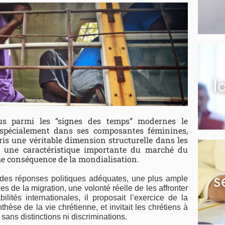
us parmi les “signes des temps” modernes le
pécialement dans ses composantes féminines,
pris une véritable dimension structurelle dans les
nt une caractéristique importante du marché du
e conséquence de la mondialisation.
e des réponses politiques adéquates, une plus ample
 de la migration, une volonté réelle de les affronter
lités internationales, il proposait l’exercice de la
èse de la vie chrétienne, et invitait les chrétiens à
 sans distinctions ni discriminations.