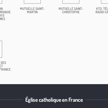
ON
MUTUELLE SAINT-
MUTUELLE SAINT-
KTO, TÉL
URGIQUE
MARTIN
CHRISTOPHE
RADIO C
AYS
NES
 DES
ET
 FRANCE
Église catholique en France