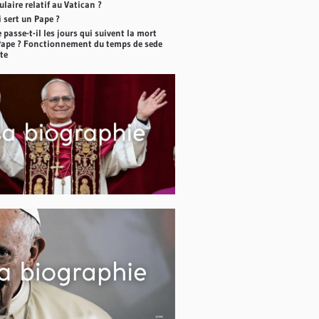
laire relatif au Vatican ?
 sert un Pape ?
 passe-t-il les jours qui suivent la mort
Pape ? Fonctionnement du temps de sede
te