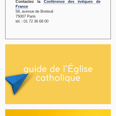
Contactez la
Conférence des évêques de
France
58, avenue de Breteuil
75007 Paris
tél. : 01 72 36 68 00