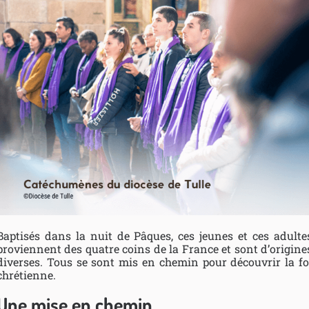
Baptisés dans la nuit de Pâques, ces jeunes et ces adulte
proviennent des quatre coins de la France et sont d’origine
diverses. Tous se sont mis en chemin pour découvrir la fo
chrétienne.
Une mise en chemin