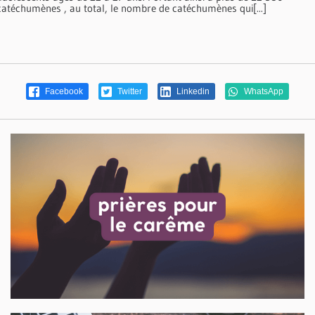
catéchumènes , au total, le nombre de catéchumènes qui[...]
Facebook
Twitter
Linkedin
WhatsApp