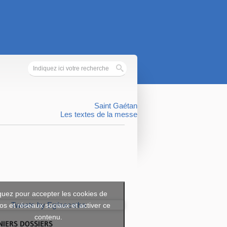
Saint Gaétan
Les textes de la messe
quez pour accepter les cookies de
os et réseaux sociaux et activer ce
Tweets by Eglisecatho
contenu.
NIERS DOSSIERS