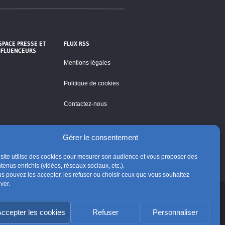
SPACE PRESSE ET
FLUX RSS
NFLUENCEURS
Mentions légales
Politique de cookies
Contactez-nous
Gérer le consentement
site utilise des cookies pour mesurer son audience et vous proposer des
tenus enrichis (vidéos, réseaux sociaux, etc.).
s pouvez les accepter, les refuser ou choisir ceux que vous souhaitez
iver.
ccepter les cookies
Refuser
Personnaliser
Suivre @Eglisecatho