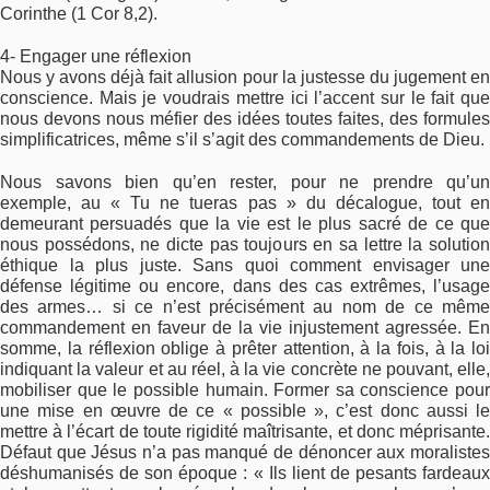
Corinthe (1 Cor 8,2).
4- Engager une réflexion
Nous y avons déjà fait allusion pour la justesse du jugement en
conscience. Mais je voudrais mettre ici l’accent sur le fait que
nous devons nous méfier des idées toutes faites, des formules
simplificatrices, même s’il s’agit des commandements de Dieu.
Nous savons bien qu’en rester, pour ne prendre qu’un
exemple, au « Tu ne tueras pas » du décalogue, tout en
demeurant persuadés que la vie est le plus sacré de ce que
nous possédons, ne dicte pas toujours en sa lettre la solution
éthique la plus juste. Sans quoi comment envisager une
défense légitime ou encore, dans des cas extrêmes, l’usage
des armes… si ce n’est précisément au nom de ce même
commandement en faveur de la vie injustement agressée. En
somme, la réflexion oblige à prêter attention, à la fois, à la loi
indiquant la valeur et au réel, à la vie concrète ne pouvant, elle,
mobiliser que le possible humain. Former sa conscience pour
une mise en œuvre de ce « possible », c’est donc aussi le
mettre à l’écart de toute rigidité maîtrisante, et donc méprisante.
Défaut que Jésus n’a pas manqué de dénoncer aux moralistes
déshumanisés de son époque : « Ils lient de pesants fardeaux