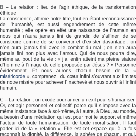
B – La relation : lieu de l’agir éthique, de la transformation
éthique
La conscience, affirme notre titre, tout en étant reconnaissance
de l’humanité, est aussi engendrement de cette même
humanité ; elle opère en effet une naissance de l’humain en
nous qui n’aura jamais fini de grandir, de s’affiner, de se
construire comme de se convertir et d’exister davantage : on
n’en aura jamais fini avec le combat du mal ; on n’en aura
jamais fini non plus avec l’amour. Qui de nous pourra dire,
même au bout de la vie : « j’ai enfin atteint ma pleine stature
d’homme à l’image de celle proposée par Jésus ? » Personne
évidemment. Et nous aurons chacun besoin de la «
miséricorde
», comprenez : du cœur infini s’ouvrant aux limites
de notre misère pour achever l’inachevé et nous ouvrir à l’infini
humain.
C – La relation : un exode pour aimer, un exil pour s’humaniser
Or, cet agir personnel et collectif, parce qu’il s’impose avec la
même insistance face à soi-même, à l’autre, à Dieu, au monde,
a besoin d’une médiation qui est pour moi le support et même
l’acteur de toute humanisation, de toute moralisation. Il faut
parler ici de la « relation ». Elle est cet espace qui à la fois
reconnaît la dignité, la différence, la sphère de chacun, et qui,