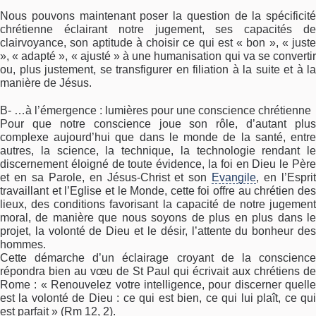
Nous pouvons maintenant poser la question de la spécificité
chrétienne éclairant notre jugement, ses capacités de
clairvoyance, son aptitude à choisir ce qui est « bon », « juste
», « adapté », « ajusté » à une humanisation qui va se convertir
ou, plus justement, se transfigurer en filiation à la suite et à la
manière de Jésus.
B- …à l’émergence : lumières pour une conscience chrétienne
Pour que notre conscience joue son rôle, d’autant plus
complexe aujourd’hui que dans le monde de la santé, entre
autres, la science, la technique, la technologie rendant le
discernement éloigné de toute évidence, la foi en Dieu le Père
et en sa Parole, en Jésus-Christ et son
Evangile
, en l’Espri
travaillant et l’Eglise et le Monde, cette foi offre au chrétien des
lieux, des conditions favorisant la capacité de notre jugement
moral, de manière que nous soyons de plus en plus dans le
projet, la volonté de Dieu et le désir, l’attente du bonheur des
hommes.
Cette démarche d’un éclairage croyant de la conscience
répondra bien au vœu de St Paul qui écrivait aux chrétiens de
Rome : « Renouvelez votre intelligence, pour discerner quelle
est la volonté de Dieu : ce qui est bien, ce qui lui plaît, ce qui
est parfait » (Rm 12, 2).