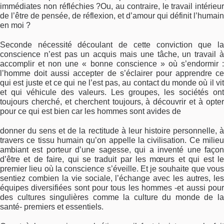
immédiates non réfléchies ?Ou, au contraire, le travail intérieur
de l’être de pensée, de réflexion, et d’amour qui définit l’humain
en moi ?
Seconde nécessité découlant de cette conviction que la
conscience n’est pas un acquis mais une tâche, un travail à
accomplir et non une « bonne conscience » où s’endormir :
l’homme doit aussi accepter de s’éclairer pour apprendre ce
qui est juste et ce qui ne l’est pas, au contact du monde où il vit
et qui véhicule des valeurs. Les groupes, les sociétés ont
toujours cherché, et cherchent toujours, à découvrir et à opter
pour ce qui est bien car les hommes sont avides de
donner du sens et de la rectitude à leur histoire personnelle, à
travers ce tissu humain qu’on appelle la civilisation. Ce milieu
ambiant est porteur d’une sagesse, qui a inventé une façon
d’être et de faire, qui se traduit par les mœurs et qui est le
premier lieu où la conscience s’éveille. Et je souhaite que vous
sentiez combien la vie sociale, l’échange avec les autres, les
équipes diversifiées sont pour tous les hommes -et aussi pour
des cultures singulières comme la culture du monde de la
santé- premiers et essentiels.