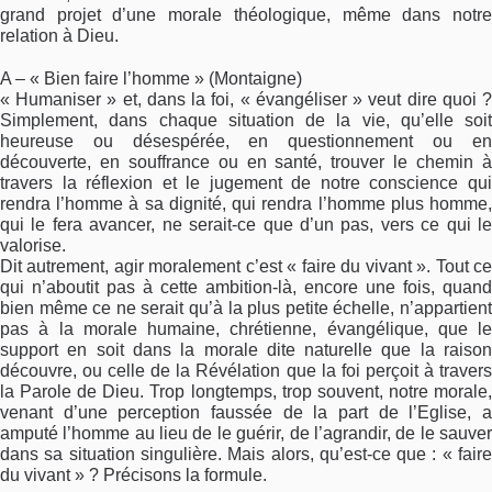
grand projet d’une morale théologique, même dans notre
relation à Dieu.
A – « Bien faire l’homme » (Montaigne)
« Humaniser » et, dans la foi, « évangéliser » veut dire quoi ?
Simplement, dans chaque situation de la vie, qu’elle soit
heureuse ou désespérée, en questionnement ou en
découverte, en souffrance ou en santé, trouver le chemin à
travers la réflexion et le jugement de notre conscience qui
rendra l’homme à sa dignité, qui rendra l’homme plus homme,
qui le fera avancer, ne serait-ce que d’un pas, vers ce qui le
valorise.
Dit autrement, agir moralement c’est « faire du vivant ». Tout ce
qui n’aboutit pas à cette ambition-là, encore une fois, quand
bien même ce ne serait qu’à la plus petite échelle, n’appartient
pas à la morale humaine, chrétienne, évangélique, que le
support en soit dans la morale dite naturelle que la raison
découvre, ou celle de la Révélation que la foi perçoit à travers
la Parole de Dieu. Trop longtemps, trop souvent, notre morale,
venant d’une perception faussée de la part de l’Eglise, a
amputé l’homme au lieu de le guérir, de l’agrandir, de le sauver
dans sa situation singulière. Mais alors, qu’est-ce que : « faire
du vivant » ? Précisons la formule.