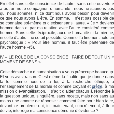
En effet sans cette conscience de l’autre, sans cette ouverture
à autrui -notre compagnon d’humanité-, nous ne saurions pas
qui nous sommes, ni ce dont nous avons besoin pour devenir
ce que nous avons à être. En somme, il n’est pas possible de
se connaître soi-même et d’exister sans l’autre. « Je » deviens
homme dans et par ma relation avec l’autre considéré comme
homme. Sans cette réciprocité, aucune humanité ni la mienne,
ni celle d’autrui, ne serait possible. Comme l’a finement noté un
psychologue : « Pour être homme, il faut être partenaire de
l’autre homme »(5).
IV – LE ROLE DE LA CONSCIENCE : FAIRE DE TOUT UN «
MOMENT DE SENS »
Cette démarche « d’humanisation » vous préoccupe beaucoup.
Et vous avez raison. C’est même la finalité que je donne dans
la foi comme hors de la foi, à la recherche éthique, à
l’enseignement de la morale et comme croyant et
prêtre
, à m
mission d’évangélisation. Il s’agit d’aider chacun à répondre à
la question unique, singulière, sans recette, mais non sans au
moins une amorce de réponse : comment faire pour bien faire,
devant ce problème qui, ici, maintenant, concrètement, à fleur
de vie, interroge ma conscience démunie d’évidence ?