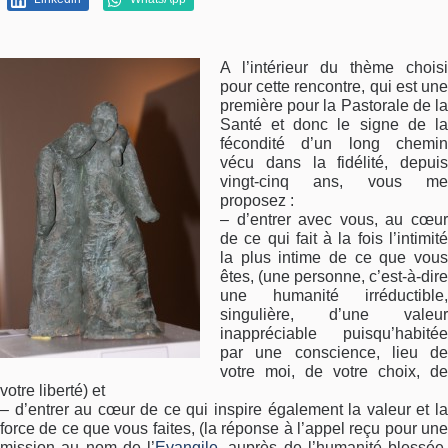
A l’intérieur du thème choisi
pour cette rencontre, qui est une
première pour la Pastorale de la
Santé et donc le signe de la
fécondité d’un long chemin
vécu dans la fidélité, depuis
vingt-cinq ans, vous me
proposez :
– d’entrer avec vous, au cœur
de ce qui fait à la fois l’intimité
la plus intime de ce que vous
êtes, (une personne, c’est-à-dire
une humanité irréductible,
singulière, d’une valeur
inappréciable puisqu’habitée
par une conscience, lieu de
votre moi, de votre choix, de
votre liberté) et
– d’entrer au cœur de ce qui inspire également la valeur et la
force de ce que vous faites, (la réponse à l’appel reçu pour une
mission au nom de l’
Evangile
, auprès de l’humanité blessée,