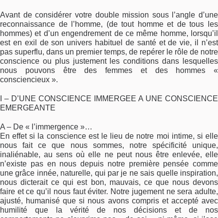
Avant de considérer votre double mission sous l’angle d’une
reconnaissance de l’homme, (de tout homme et de tous les
hommes) et d’un engendrement de ce même homme, lorsqu’il
est en exil de son univers habituel de santé et de vie, il n’est
pas superflu, dans un premier temps, de repérer le rôle de notre
conscience ou plus justement les conditions dans lesquelles
nous pouvons être des femmes et des hommes «
consciencieux ».
I – D’UNE CONSCIENCE IMMERGEE A UNE CONSCIENCE
EMERGEANTE
A – De « l’immergence »…
En effet si la conscience est le lieu de notre moi intime, si elle
nous fait ce que nous sommes, notre spécificité unique,
inaliénable, au sens où elle ne peut nous être enlevée, elle
n’existe pas en nous depuis notre première pensée comme
une grâce innée, naturelle, qui par je ne sais quelle inspiration,
nous dicterait ce qui est bon, mauvais, ce que nous devons
faire et ce qu’il nous faut éviter. Notre jugement ne sera adulte,
ajusté, humanisé que si nous avons compris et accepté avec
humilité que la vérité de nos décisions et de nos