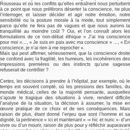
Rousseau et où les conflits qu’elles entraînent nous perturbent
à ce point que nous préférons déserter la conscience, ne plus
l’interroger, et laisser décider et agir notre émotion, notre
sensibilité ou la posture morale à la mode, tout simplement
parce qu’elle ne fera pas de vagues et que nous aurons la
tranquillité au moindre coût ? Oui, et l’on connaît alors les
formulations de ce non-débat éthique « J’ai ma conscience
pour moi »…, « Je suis en paix avec ma conscience » …, « En
conscience, je n’ai rien à me reprocher ».
Mais qui peut affirmer, sérieusement, que la conscience droite
se confond avec la fragilité, les humeurs, les incohérences des
impressions premières ou des instincts qu’une sagesse
refuserait de contrôler ?
Certes, les décisions à prendre à l’hôpital, par exemple, où le
temps est souvent compté, où les pressions des familles, du
monde médical, celles de la majorité pensante, auxquelles
s’ajoute le tragique des situations à vivre, rendent difficile
l’analyse de la situation, la décision à assumer, la mise en
œuvre pratique de ce choix et de ses conséquences. Mais
raison de plus, étant donné l’enjeu que sont l’homme et sa
dignité, la pertinence « ici et maintenant » -« hic et nunc »- d’un
vivre ou d’un mourir, raison de plus pour y réfléchir auparavant