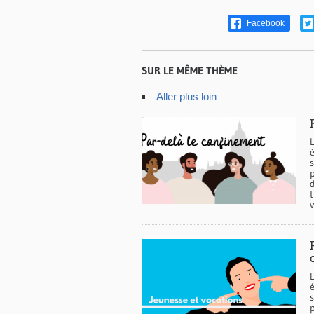
Facebook
SUR LE MÊME THÈME
Aller plus loin
s
d
t
s