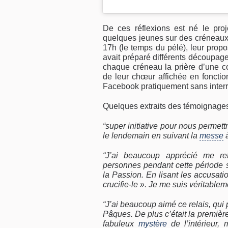
De ces réflexions est né le pro
quelques jeunes sur des créneaux
17h (le temps du pélé), leur propo
avait préparé différents découpage
chaque créneau la prière d’une c
de leur chœur affichée en fonction
Facebook pratiquement sans interr
Quelques extraits des témoignages 
“super initiative pour nous permettr
le lendemain en suivant la
messe
à
“J’ai beaucoup apprécié me re
personnes pendant cette période si
la Passion. En lisant les accusatio
crucifie-le ». Je me suis véritable
“J’ai beaucoup aimé ce relais, qui
Pâques. De plus c’était la première 
fabuleux
mystère
de l’intérieur, 