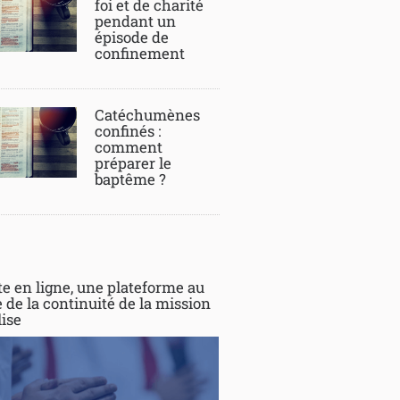
foi et de charité
pendant un
épisode de
confinement
Catéchumènes
confinés :
comment
préparer le
baptême ?
te en ligne, une plateforme au
 de la continuité de la mission
lise