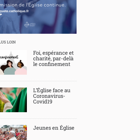
LUS LOIN
Foi, espérance et
charité, par-delà
le confinement
L’Église face au
Coronavirus-
Covid19
Jeunes en Église