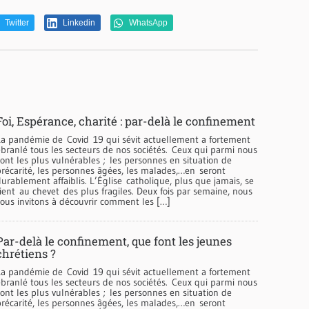
Twitter
Linkedin
WhatsApp
Foi, Espérance, charité : par-delà le confinement
La pandémie de Covid 19 qui sévit actuellement a fortement
ébranlé tous les secteurs de nos sociétés. Ceux qui parmi nous
ont les plus vulnérables ; les personnes en situation de
précarité, les personnes âgées, les malades,…en seront
urablement affaiblis. L’Église catholique, plus que jamais, se
ient au chevet des plus fragiles. Deux fois par semaine, nous
vous invitons à découvrir comment les […]
Par-delà le confinement, que font les jeunes
chrétiens ?
La pandémie de Covid 19 qui sévit actuellement a fortement
ébranlé tous les secteurs de nos sociétés. Ceux qui parmi nous
ont les plus vulnérables ; les personnes en situation de
précarité, les personnes âgées, les malades,…en seront