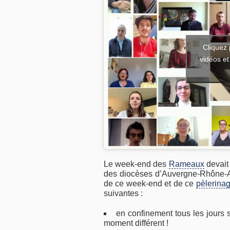
Cliquez 
vidéos et
Le week-end des
Rameaux
devait
des diocèses d’Auvergne-Rhône-Al
de ce week-end et de ce
pèlerina
suivantes :
en confinement tous les jours
moment différent !