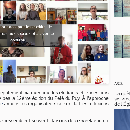
pour accepter les cookies de
 réseaux sociaux et activer ce
contenu.
AGIR
La quê
 également marquer pour les étudiants et jeunes pros
service
pes la 12ème édition du Pélé du Puy. À l’approche
de l’Ég
ge
annulé, les organisateurs se sont fait les réflexions
 se ressemblent souvent : faisons de ce week-end un