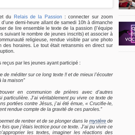
jet du
Relais de la Passion
: connecter sur zoom
 d’une demi-heure allant de samedi 10h à dimanche
ser de lire ensemble le texte de la passion (l’équipe
s suivant le nombre de jeunes inscrits) et associer à
ommunauté religieuse, rendue visible par une photo
 des horaires. Le tout était retransmis en direct sur
uption.
reçus par les jeunes ayant participé :
e de méditer sur ce long texte !! et de mieux l’écouter
 la maison”
trouver en communion de prières avec d’autres
 particulière. J’ai véritablement pu vivre ce texte de
ns portées contre Jésus, j’ai été émue, « Crucifie-le,
ment rendue compte de la gravité de ces paroles.”
 permet de rentrer et de se plonger dans le
mystère
de
fois que j’étais lectrice pour ce texte. J’ai pu vivre ce
m’approprier les textes, imaginer les réactions des