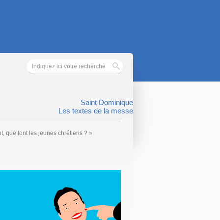
Saint Dominique
Les textes de la messe
t, que font les jeunes chrétiens ?
»