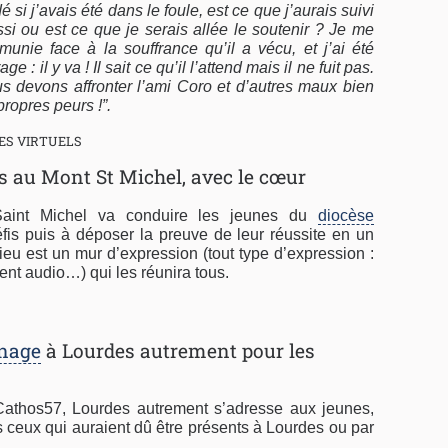
 j’avais été dans le foule, est ce que j’aurais suivi
si ou est ce que je serais allée le soutenir ? Je me
munie face à la souffrance qu’il a vécu, et j’ai été
 : il y va ! Il sait ce qu’il l’attend mais il ne fuit pas.
 devons affronter l’ami Coro et d’autres maux bien
ropres peurs !”.
ES VIRTUELS
 au Mont St Michel, avec le cœur
Saint Michel va conduire les jeunes du
diocèse
is puis à déposer la preuve de leur réussite en un
 lieu est un mur d’expression (tout type d’expression :
ent audio…) qui les réunira tous.
inage
à Lourdes autrement pour les
thos57, Lourdes autrement s’adresse aux jeunes,
s ceux qui auraient dû être présents à Lourdes ou par