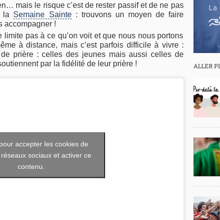
en… mais le risque c’est de rester passif et de ne pas
s la
Semaine Sainte
: trouvons un moyen de faire
es accompagner !
 limite pas à ce qu’on voit et que nous nous portons
ême à distance, mais c’est parfois difficile à vivre :
de prière : celles des jeunes mais aussi celles de
tiennent par la fidélité de leur prière !
ALLER P
pour accepter les cookies de
 réseaux sociaux et activer ce
contenu.