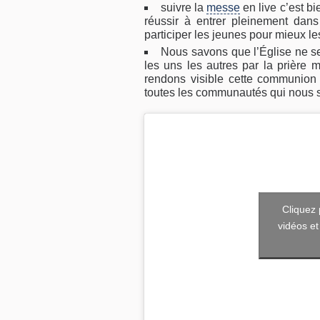
suivre la
messe
en live c’est bi
réussir à entrer pleinement dan
participer les jeunes pour mieux l
Nous savons que l’Église ne se
les uns les autres par la prière m
rendons visible cette communion 
toutes les communautés qui nous sou
Cliquez 
vidéos et