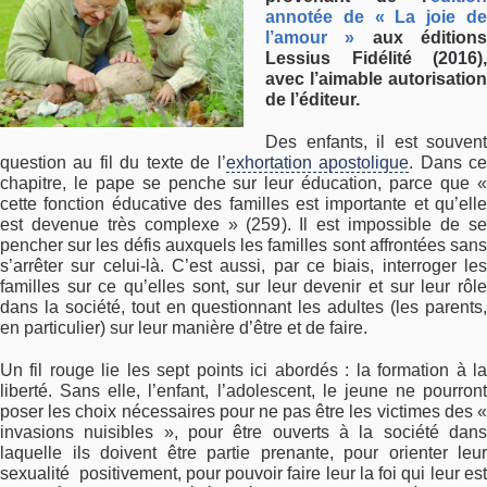
annotée de « La joie de
l’amour »
aux édition
Lessius Fidélité (2016),
avec l’aimable autorisation
de l’éditeur.
Des enfants, il est souvent
question au fil du texte de l’
exhortation apostolique
. Dans c
chapitre, le pape se penche sur leur éducation, parce que «
cette fonction éducative des familles est importante et qu’elle
est devenue très complexe » (259). Il est impossible de se
pencher sur les défis auxquels les familles sont affrontées sans
s’arrêter sur celui-là. C’est aussi, par ce biais, interroger les
familles sur ce qu’elles sont, sur leur devenir et sur leur rôle
dans la société, tout en questionnant les adultes (les parents,
en particulier) sur leur manière d’être et de faire.
Un fil rouge lie les sept points ici abordés : la formation à la
liberté. Sans elle, l’enfant, l’adolescent, le jeune ne pourront
poser les choix nécessaires pour ne pas être les victimes des «
invasions nuisibles », pour être ouverts à la société dans
laquelle ils doivent être partie prenante, pour orienter leur
sexualité positivement, pour pouvoir faire leur la foi qui leur est