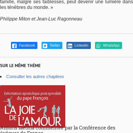
famille, malgré ses faiblesses, peut devenir une lumière dans
les ténèbres du monde. »
Philippe Miton et Jean-Luc Ragonneau
Facebook
Twitter
Linkedin
WhatsApp
SUR LE MÊME THÈME
Consulter les autres chapitres
Amoris laetitia commentée par la Conférence des
évêques de France