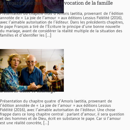
Le regard posé sur Jésus : la vocation de la famille
Présentation du chapitre trois d’Amoris laetitia, provenant de l’édition
annotée de « La joie de l’amour » aux éditions Lessius Fidélité (2016),
avec l’aimable autorisation de l’éditeur. Dans les précédents chapitres,
le pape François a tiré de l’Écriture le principe d’une bonne nouvelle
du mariage, avant de considérer la réalité multiple de la situation des
familles et d’identifier les […]
L’amour dans le mariage
Présentation du chapitre quatre d’Amoris laetitia, provenant de
l’édition annotée de « La joie de l’amour » aux éditions Lessius
Fidélité (2016), avec l’aimable autorisation de l’éditeur. Une chose
frappe dans ce long chapitre central : parlant d’amour, il sera question
et des hommes et de Dieu, écrit en substance le pape. Car si l’amour
est une réalité concrète, […]