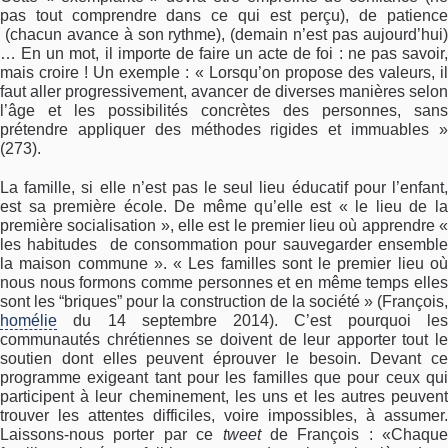
pas tout comprendre dans ce qui est perçu), de patience
(chacun avance à son rythme), (demain n’est pas aujourd’hui)
… En un mot, il importe de faire un acte de foi : ne pas savoir,
mais croire ! Un exemple : « Lorsqu’on propose des valeurs, il
faut aller progressivement, avancer de diverses manières selon
l’âge et les possibilités concrètes des personnes, sans
prétendre appliquer des méthodes rigides et immuables »
(273).
La famille, si elle n’est pas le seul lieu éducatif pour l’enfant,
est sa première école. De même qu’elle est « le lieu de la
première socialisation », elle est le premier lieu où apprendre «
les habitudes de consommation pour sauvegarder ensemble
la maison commune ». « Les familles sont le premier lieu où
nous nous formons comme personnes et en même temps elles
sont les “briques” pour la construction de la société » (François,
homélie
du 14 septembre 2014). C’est pourquoi les
communautés chrétiennes se doivent de leur apporter tout le
soutien dont elles peuvent éprouver le besoin. Devant ce
programme exigeant tant pour les familles que pour ceux qui
participent à leur cheminement, les uns et les autres peuvent
trouver les attentes difficiles, voire impossibles, à assumer.
Laissons-nous porter par ce
tweet
de François : «Chaque