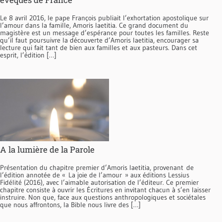
Le 8 avril 2016, le pape François publiait l’exhortation apostolique sur
l’amour dans la famille, Amoris laetitia. Ce grand document du
magistère est un message d’espérance pour toutes les familles. Reste
qu’il faut poursuivre la découverte d’Amoris laetitia, encourager sa
lecture qui fait tant de bien aux familles et aux pasteurs. Dans cet
esprit, l’édition […]
A la lumière de la Parole
Présentation du chapitre premier d’Amoris laetitia, provenant de
l’édition annotée de « La joie de l’amour » aux éditions Lessius
Fidélité (2016), avec l’aimable autorisation de l’éditeur. Ce premier
chapitre consiste à ouvrir les Écritures en invitant chacun à s’en laisser
instruire. Non que, face aux questions anthropologiques et sociétales
que nous affrontons, la Bible nous livre des […]