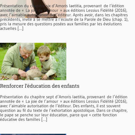
Présentation du chapitre six d’Amoris laetitia, provenant de l’édition
annotée de « La joie de l’amour » aux éditions Lessius Fidélité (2016),
avec l’aimable autorisation de l’éditeur. Après avoir, dans les chapitres
précédents, invité à se mettre à l’écoute de la Parole de Dieu (chap. 1),
pris la mesure des questions posées aux familles par les évolutions
actuelles […]
Renforcer l’éducation des enfants
Présentation du chapitre sept d’Amoris laetitia, provenant de l’édition
annotée de « La joie de l’amour » aux éditions Lessius Fidélité (2016),
avec l’aimable autorisation de l’éditeur. Des enfants, il est souvent
question au fil du texte de l’exhortation apostolique. Dans ce chapitre,
le pape se penche sur leur éducation, parce que « cette fonction
éducative des familles […]