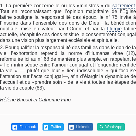
La première concerne le ou les «ministres » du
sacrement
Tout en reconnaissant que l’opinion majoritaire de l’Église
latine souligne la responsabilité des époux, le n° 75 invite à
l’inscrire dans l’ensemble des dons de Dieu : la bénédiction
nuptiale, mise en valeur par l’Orient et par la
liturgie
latin
actuelle, récapitule ces dons et situe le consentement conjugal
dans une vision plus largement ecclésiale et spirituelle.
Pour qualifier la responsabilité des familles dans le don de la
vie, l’exhortation reprend la norme d’Humanæ vitae (12),
reformulée ici au n° 68 de manière plus ample, en rappelant le
« lien intrinsèque entre l’amour conjugal et l’engendrement de
la vie » — plutôt que leur « lien indissoluble » qui focalise
l’attention sur l’acte conjugal—, afin d’élargir la dynamique de
l’accueil et du «prendre soin » de la vie à toutes les étapes de
la vie du couple (83).
Hélène Bricout et Catherine Fino
Facebook
Twitter
Linkedin
WhatsApp