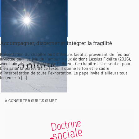
Accompagner, discerner et intégrer la fragilité
Présentation du chapitre huit d’Amoris laetitia, provenant de l’édition
annotée de « La joie de l’amour » aux éditions Lessius Fidélité (2016),
avec l’aimable autorisation de l’éditeur. Ce chapitre est essentiel pour
bien saisir la portée de ce texte. Il donne le ton et le cadre
d’interprétation de toute l’exhortation. Le pape invite d’ailleurs tout
lecteur « à […]
À CONSULTER SUR LE SUJET