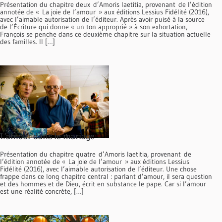
Présentation du chapitre deux d’Amoris laetitia, provenant de l’édition
annotée de « La joie de l’amour » aux éditions Lessius Fidélité (2016),
avec l’aimable autorisation de l’éditeur. Après avoir puisé à la source
de l’Écriture qui donne « un ton approprié » à son exhortation,
François se penche dans ce deuxième chapitre sur la situation actuelle
des familles. Il […]
L’amour dans le mariage
Présentation du chapitre quatre d’Amoris laetitia, provenant de
l’édition annotée de « La joie de l’amour » aux éditions Lessius
Fidélité (2016), avec l’aimable autorisation de l’éditeur. Une chose
frappe dans ce long chapitre central : parlant d’amour, il sera question
et des hommes et de Dieu, écrit en substance le pape. Car si l’amour
est une réalité concrète, […]