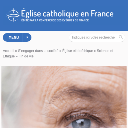
MENU
Accueil
»
S’engager dans la société
»
Église et bioéthique
»
Science et
Ethique
»
Fin de vie