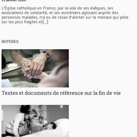
L'Église catholique en France, par la voix de ses évêques, ses
associations de solidarité, et ses aumôniers agissant auprès des
personnes malades, n'a eu de cesse d'alerter sur la menace qui pèse
sur les plus fragiles et[...]
REPÈRES
Textes et documents de référence sur la fin de vie