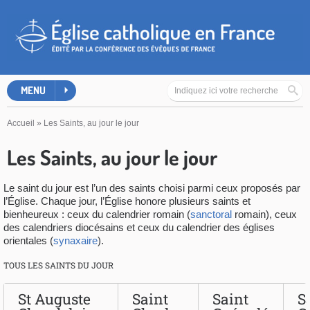
MENU
Accueil
»
Les Saints, au jour le jour
Les Saints, au jour le jour
Le saint du jour est l’un des saints choisi parmi ceux proposés par
l’Église. Chaque jour, l’Église honore plusieurs saints et
bienheureux : ceux du calendrier romain (
sanctoral
romain), ceux
des calendriers diocésains et ceux du calendrier des églises
orientales (
synaxaire
).
TOUS LES SAINTS DU JOUR
St Auguste
Saint
Saint
S