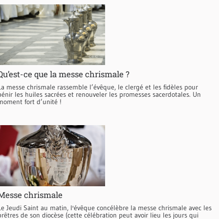
Qu’est-ce que la messe chrismale ?
La messe chrismale rassemble l’évêque, le clergé et les fidèles pour
bénir les huiles sacrées et renouveler les promesses sacerdotales. Un
moment fort d’unité !
Messe chrismale
Le Jeudi Saint au matin, l'évêque concélèbre la messe chrismale avec les
prêtres de son diocèse (cette célébration peut avoir lieu les jours qui