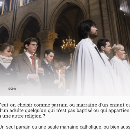
Peut-on choisir comme parrain ou marraine d’un enfant o
d’un adulte quelqu’un qui n’est pas baptisé ou qui appartien
à une autre religion ?
Un seul parrain ou une seule marraine catholique, ou bien auss