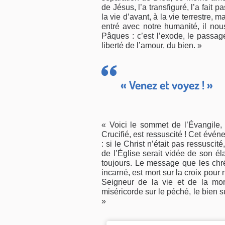
de Jésus, l’a transfiguré, l’a fait 
la vie d’avant, à la vie terrestre, m
entré avec notre humanité, il no
Pâques : c’est l’exode, le passa
liberté de l’amour, du bien. »
« Venez et voyez ! »
« Voici le sommet de l’Évangile,
Crucifié, est ressuscité ! Cet évén
: si le Christ n’était pas ressuscit
de l’Église serait vidée de son élan
toujours. Le message que les chré
incarné, est mort sur la croix pour 
Seigneur de la vie et de la mor
miséricorde sur le péché, le bien su
»