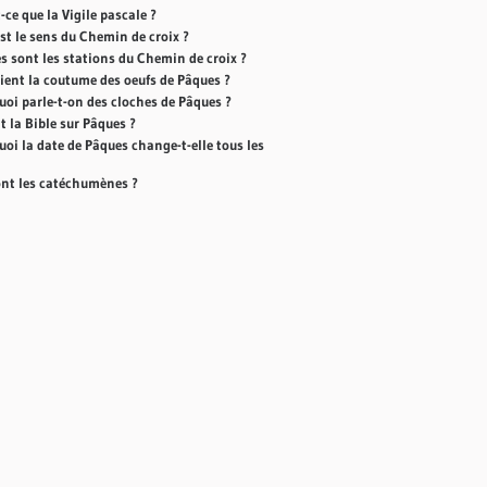
-ce que la Vigile pascale ?
st le sens du Chemin de croix ?
es sont les stations du Chemin de croix ?
vient la coutume des oeufs de Pâques ?
uoi parle-t-on des cloches de Pâques ?
t la Bible sur Pâques ?
oi la date de Pâques change-t-elle tous les
ont les catéchumènes ?