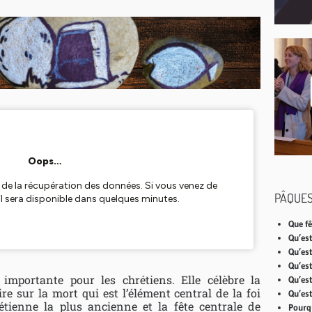
PÂQUES
Que fê
Qu’es
Qu’es
Qu’est
importante pour les chrétiens. Elle célèbre la
Qu’est
ire sur la mort qui est l’élément central de la foi
Qu’est
rétienne la plus ancienne et la fête centrale de
Pourqu