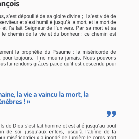
ançois
 s’est dépouillé de sa gloire divine ; il s’est vidé de
rviteur et s’est humilié jusqu’à la mort, et la mort de
 et l’a fait Seigneur de l’univers.
Par sa mort et sa
s le chemin de la vie et du bonheur : ce chemin est
nement la prophétie du Psaume : la miséricorde de
t pour toujours, il ne mourra jamais. Nous pouvons
nous lui rendons grâces parce qu’il est descendu pour
aine, la vie a vaincu la mort, la
énèbres ! »
s de Dieu s’est fait homme et est allé jusqu’au bout
n de soi, jusqu’aux enfers, jusqu’à l’abîme de la
r miséricordieux a inondé de lumière le corps mort