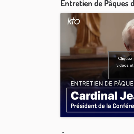
Entretien de Pâques d
Cliquez 
vidéos et