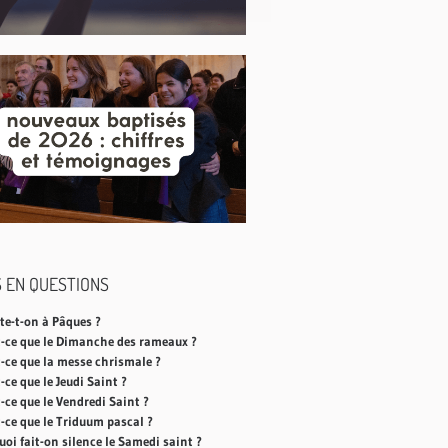
 EN QUESTIONS
te-t-on à Pâques ?
t-ce que le Dimanche des rameaux ?
t-ce que la messe chrismale ?
-ce que le Jeudi Saint ?
-ce que le Vendredi Saint ?
-ce que le Triduum pascal ?
oi fait-on silence le Samedi saint ?