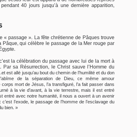
pendant 40 jours jusqu’à une dernière apparition,
s
e « passage ». La fête chrétienne de Pâques trouve
la Pâque, qui célèbre le passage de la Mer rouge par
’Égypte.
c’est la célébration du passage avec lui de la mort à
nt. Par sa Résurrection, le Christ sauve l’Homme du
.
et est allé jusqu’au bout du chemin de l’humilité et du don
à l’abîme de la séparation de Dieu, ce même amour
corps mort de Jésus, l’a transfiguré, l’a fait passer dans
urné à la vie d’avant, à la vie terrestre, mais il est entré
est entré avec notre humanité, il nous a ouvert à un avenir
: c’est l’exode, le passage de l’homme de l’esclavage du
du bien. »