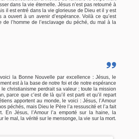
passer dans la vie éternelle. Jésus n’est pas retourné à
ais il est entré dans la vie glorieuse de Dieu et il y est
us a ouvert à un avenir d’espérance.
Voilà ce qu’est
ge de l’homme de l’esclavage du péché, du mal à la
 voici la Bonne Nouvelle par excellence : Jésus, le
ement est à la base de notre foi et de notre espérance
é, le christianisme perdrait sa valeur ; toute la mission
, parce que c’est de là qu’il est parti et qu’il repart
tiens apportent au monde, le voici : Jésus, l’Amour
nos péchés, mais Dieu le Père l’a ressuscité et l’a fait
t. En Jésus, l’Amour l’a emporté sur la haine, la
r le mal, la vérité sur le mensonge, la vie sur la mort.