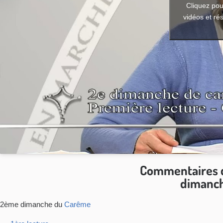
Cliquez pou
vidéos et ré
Commentaires d
dimanch
2ème dimanche du
Carême