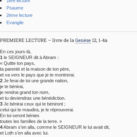
1ère lecture
Psaume
2ème lecture
Evangile
PREMIERE LECTURE – livre de la
Genèse
12, 1-4a
En ces jours-là,
1
le SEIGNEUR dit à Abram :
« Quitte ton pays,
ta parenté et la maison de ton père,
et va vers le pays que je te montrerai.
2
Je ferai de toi une grande nation,
je te bénirai,
je rendrai grand ton nom,
et tu deviendras une bénédiction.
3
Je bénirai ceux qui te béniront ;
celui qui te maudira, je le réprouverai.
En toi seront bénies
toutes les familles de la terre. »
4
Abram s’en alla, comme le SEIGNEUR le lui avait dit,
et Loth s’en alla avec lui.