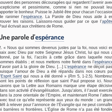
souvent des personnes découragées qui regardent l’avenir ave
scepticisme et pessimisme, comme si rien ne pouvait leu
apporter le bonheur. Puisse le Jubilé être pour chacun l’occasio
de ranimer l’
espérance
. La Parole de Dieu nous aide à e
trouver les raisons. Laissons-nous guider par ce que l’
apôtr
Paul écrivait aux chrétiens de Rome.
Une parole d’
espérance
2. « Nous qui sommes devenus justes par la foi, nous voici e
paix avec Dieu par notre Seigneur Jésus Christ, lui qui nous 
donné, par la foi, l’accès à cette grâce dans laquelle nou
sommes établis ; et nous mettons notre fierté dans l’
espéranc
d’avoir part à la gloire de Dieu. […] L’
espérance
ne déçoit pas
puisque l’amour de Dieu a été répandu dans nos cœurs pa
’
Esprit Saint
qui nous a été donné » (
Rm
5, 1-2.5). Nombreu
sont les points de réflexion que saint Paul propose ici. Nou
savons que la Lettre aux Romains marque une étape décisiv
dans son activité d’évangélisation. Jusqu’alors, il l’avait exercé
dans la zone orientale de l’Empire, et maintenant Rome l’atten
avec tout ce qu’elle représente aux yeux du monde : un gran
défi à relever pour l’annonce de l’Évangile qui ne peut connaîtr
ni barrières ni frontières. L’Église de Rome n’a pas été fondé