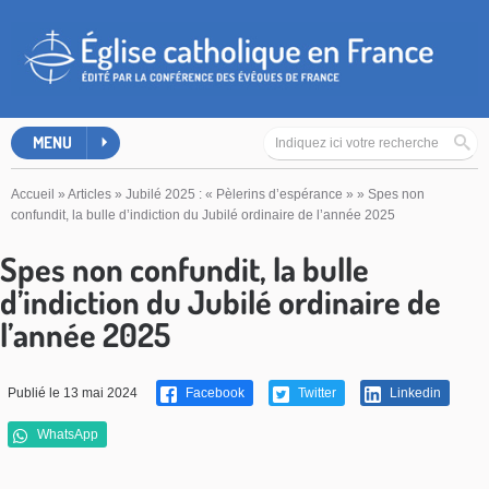
MENU
Accueil
»
Articles
»
Jubilé 2025 : « Pèlerins d’espérance »
»
Spes non
confundit, la bulle d’indiction du Jubilé ordinaire de l’année 2025
Spes non confundit, la bulle
d’indiction du Jubilé ordinaire de
l’année 2025
Publié le 13 mai 2024
Facebook
Twitter
Linkedin
WhatsApp