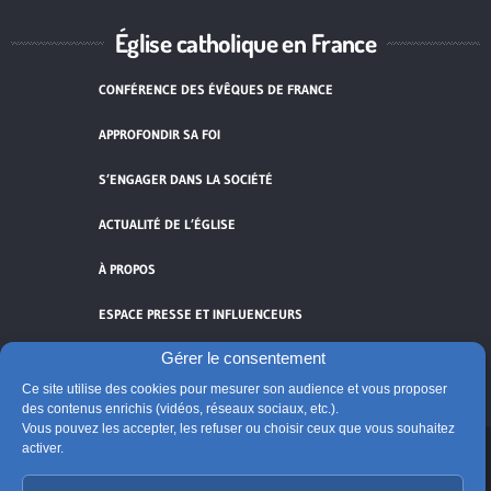
Église catholique en France
CONFÉRENCE DES ÉVÊQUES DE FRANCE
APPROFONDIR SA FOI
S’ENGAGER DANS LA SOCIÉTÉ
ACTUALITÉ DE L’ÉGLISE
À PROPOS
ESPACE PRESSE ET INFLUENCEURS
Gérer le consentement
FLUX RSS
Ce site utilise des cookies pour mesurer son audience et vous proposer
des contenus enrichis (vidéos, réseaux sociaux, etc.).
Vous pouvez les accepter, les refuser ou choisir ceux que vous souhaitez
activer.
Cliquez pour accepter les cookies de