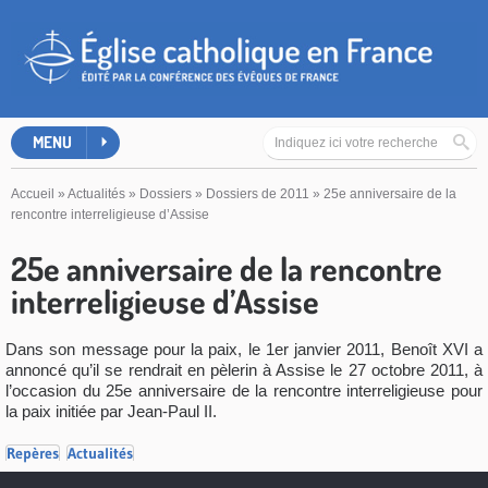
MENU
Accueil
»
Actualités
»
Dossiers
»
Dossiers de 2011
»
25e anniversaire de la
rencontre interreligieuse d’Assise
25e anniversaire de la rencontre
interreligieuse d’Assise
Dans son message pour la paix, le 1er janvier 2011, Benoît XVI a
annoncé qu’il se rendrait en pèlerin à Assise le 27 octobre 2011, à
l’occasion du 25e anniversaire de la rencontre interreligieuse pour
la paix initiée par Jean-Paul II.
Repères
Actualités