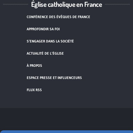
Église catholique en France
CONFÉRENCE DES ÉVÊQUES DE FRANCE
APPROFONDIR SA FOI
S’ENGAGER DANS LA SOCIÉTÉ
ACTUALITÉ DE L’ÉGLISE
À PROPOS
ESPACE PRESSE ET INFLUENCEURS
FLUX RSS
Cliquez pour accepter les cookies de
vidéos et réseaux sociaux et activer ce