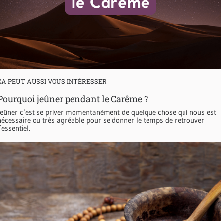
ÇA PEUT AUSSI VOUS INTÉRESSER
Pourquoi jeûner pendant le Carême ?
Jeûner c’est se priver momentanément de quelque chose qui nous est
nécessaire ou très agréable pour se donner le temps de retrouver
l’essentiel.