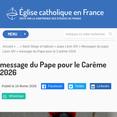
MENU
Accueil
»
...
»
Saint-Siège et Vatican
»
pape Léon XIV
»
Messages du pape
Léon XIV
»
message du Pape pour le Carême 2026
message du Pape pour le Carême
2026
Publié le 16 février 2026
Facebook
Twitter
Linkedin
WhatsApp