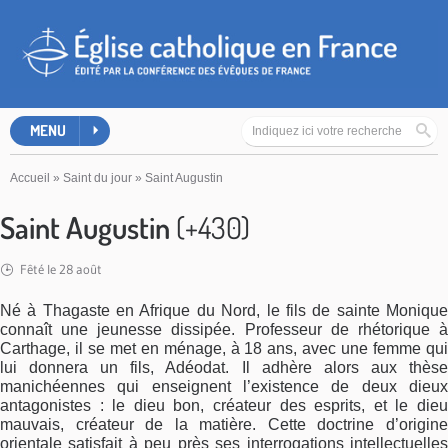
MENU
Accueil
»
Saint du jour
»
Saint Augustin
Saint Augustin
(+430)
Fêté le 28 août
Né à Thagaste en Afrique du Nord, le fils de sainte Monique
connaît une jeunesse dissipée. Professeur de rhétorique à
Carthage, il se met en ménage, à 18 ans, avec une femme qui
lui donnera un fils, Adéodat. Il adhère alors aux thèse
manichéennes qui enseignent l’existence de deux dieux
antagonistes : le dieu bon, créateur des esprits, et le dieu
mauvais, créateur de la matière. Cette doctrine d’origine
orientale satisfait à peu près ses interrogations intellectuelles