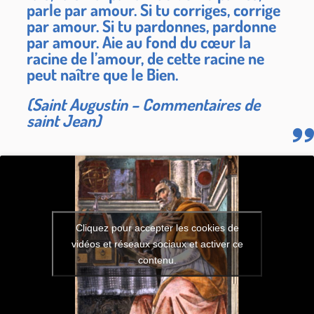
parle par amour. Si tu corriges, corrige
par amour. Si tu pardonnes, pardonne
par amour. Aie au fond du cœur la
racine de l’amour, de cette racine ne
peut naître que le Bien.
(Saint Augustin – Commentaires de
saint Jean)
Cliquez pour accepter les cookies de
vidéos et réseaux sociaux et activer ce
contenu.