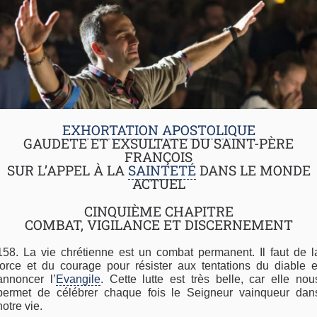
EXHORTATION APOSTOLIQUE
GAUDETE ET EXSULTATE DU SAINT-PÈRE
FRANÇOIS
SUR L’APPEL À LA
SAINTETÉ
DANS LE MONDE
ACTUEL
CINQUIÈME CHAPITRE
COMBAT, VIGILANCE ET DISCERNEMENT
158. La vie chrétienne est un combat permanent. Il faut de l
force et du courage pour résister aux tentations du diable e
annoncer l’
Evangile
. Cette lutte est très belle, car elle nou
permet de célébrer chaque fois le Seigneur vainqueur dan
notre vie.