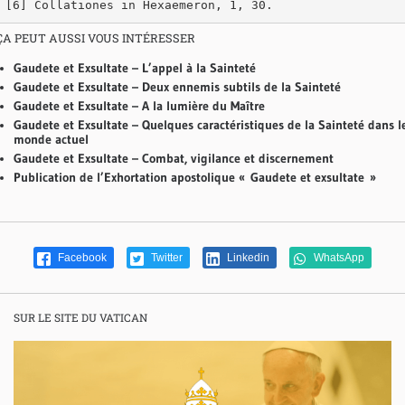
[6] Collationes in Hexaemeron, 1, 30.
ÇA PEUT AUSSI VOUS INTÉRESSER
Gaudete et Exsultate – L’appel à la Sainteté
Gaudete et Exsultate – Deux ennemis subtils de la Sainteté
Gaudete et Exsultate – A la lumière du Maître
Gaudete et Exsultate – Quelques caractéristiques de la Sainteté dans l
monde actuel
Gaudete et Exsultate – Combat, vigilance et discernement
Publication de l’Exhortation apostolique « Gaudete et exsultate »
Facebook
Twitter
Linkedin
WhatsApp
SUR LE SITE DU VATICAN