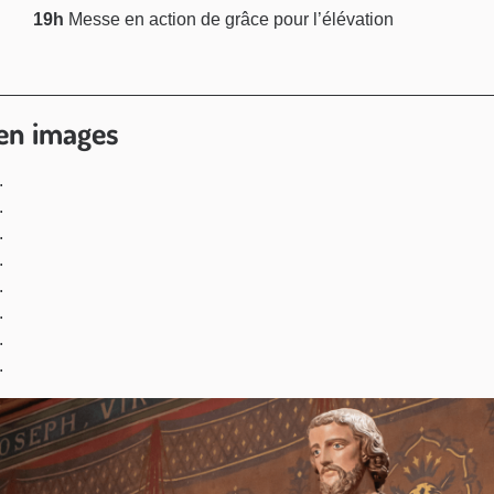
19h
Messe en action de grâce pour l’élévation
en images