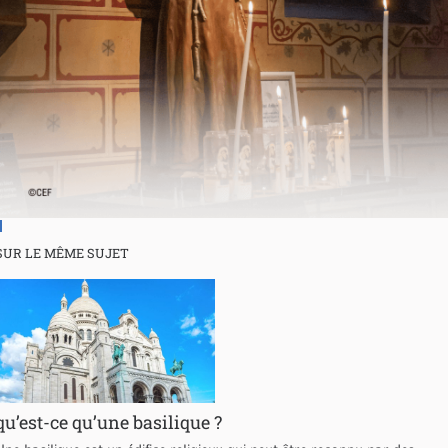
SUR LE MÊME SUJET
qu’est-ce qu’une basilique ?