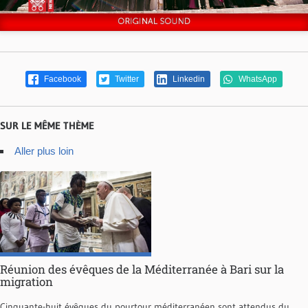
Facebook
Twitter
Linkedin
WhatsApp
SUR LE MÊME THÈME
Aller plus loin
Réunion des évêques de la Méditerranée à Bari sur la
migration
Cinquante-huit évêques du pourtour méditerranéen sont attendus du