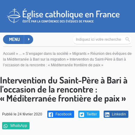
MENU
Accueil
»
...
»
S’engager dans la société
»
Migrants
»
Réunion des évêques de
la Méditerranée à Bari sur la migration
»
Intervention du Saint-Père à Bari à
l’occasion de la rencontre : « Méditerranée frontière de paix »
Intervention du Saint-Père à Bari à
l’occasion de la rencontre :
« Méditerranée frontière de paix »
Publié le 24 février 2020
Facebook
Twitter
Linkedin
WhatsApp