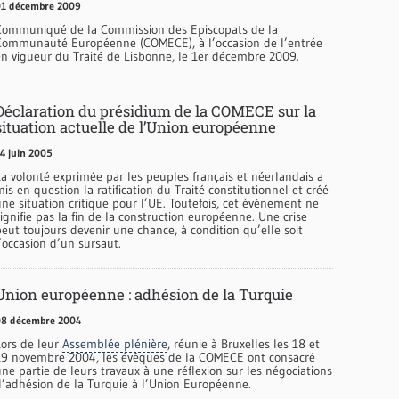
01 décembre 2009
Communiqué de la Commission des Episcopats de la
Communauté Européenne (COMECE), à l’occasion de l’entrée
en vigueur du Traité de Lisbonne, le 1er décembre 2009.
Déclaration du présidium de la COMECE sur la
situation actuelle de l’Union européenne
4 juin 2005
La volonté exprimée par les peuples français et néerlandais a
is en question la ratification du Traité constitutionnel et créé
ne situation critique pour l’UE. Toutefois, cet évènement ne
ignifie pas la fin de la construction européenne. Une crise
eut toujours devenir une chance, à condition qu’elle soit
’occasion d’un sursaut.
Union européenne : adhésion de la Turquie
08 décembre 2004
Lors de leur
Assemblée plénière
, réunie à Bruxelles les 18 et
19 novembre 2004, les évêques de la COMECE ont consacré
ne partie de leurs travaux à une réflexion sur les négociations
d’adhésion de la Turquie à l’Union Européenne.