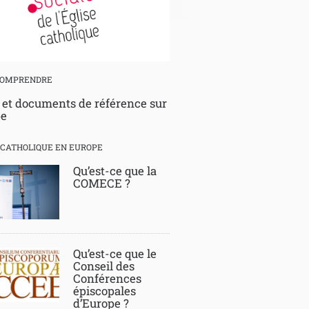
COMPRENDRE
 et documents de référence sur
pe
E CATHOLIQUE EN EUROPE
Qu’est-ce que la
COMECE ?
Qu’est-ce que le
Conseil des
Conférences
épiscopales
d’Europe ?