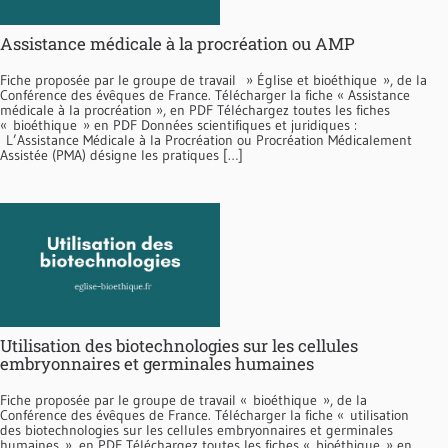
Assistance médicale à la procréation ou AMP
Fiche proposée par le groupe de travail » Église et bioéthique », de la
Conférence des évêques de France. Télécharger la fiche « Assistance
médicale à la procréation », en PDF Téléchargez toutes les fiches
« bioéthique » en PDF Données scientifiques et juridiques :
L’Assistance Médicale à la Procréation ou Pro­création Médicalement
Assistée (PMA) désigne les pratiques […]
Utilisation des biotechnologies sur les cellules
embryonnaires et germinales humaines
Fiche proposée par le groupe de travail « bioéthique », de la
Conférence des évêques de France. Télécharger la fiche « utilisation
des biotechnologies sur les cellules embryonnaires et germinales
humaines », en PDF Téléchargez toutes les fiches « bioéthique » en