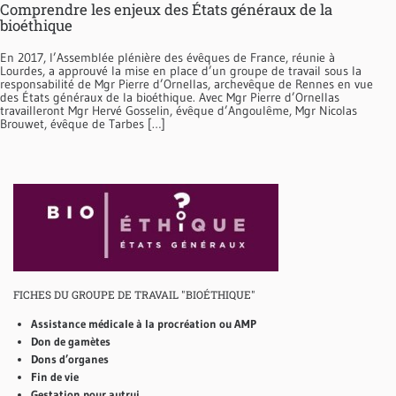
Comprendre les enjeux des États généraux de la
bioéthique
En 2017, l’Assemblée plénière des évêques de France, réunie à
Lourdes, a approuvé la mise en place d’un groupe de travail sous la
responsabilité de Mgr Pierre d’Ornellas, archevêque de Rennes en vue
des États généraux de la bioéthique. Avec Mgr Pierre d’Ornellas
travailleront Mgr Hervé Gosselin, évêque d’Angoulême, Mgr Nicolas
Brouwet, évêque de Tarbes […]
FICHES DU GROUPE DE TRAVAIL "BIOÉTHIQUE"
Assistance médicale à la procréation ou AMP
Don de gamètes
Dons d’organes
Fin de vie
Gestation pour autrui