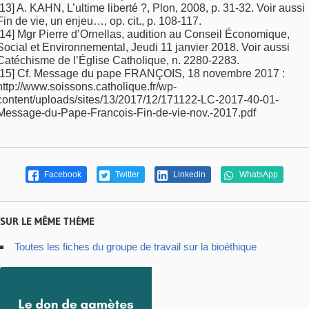
[13] A. KAHN, L’ultime liberté ?, Plon, 2008, p. 31-32. Voir aussi
Fin de vie, un enjeu…, op. cit., p. 108-117.
[14] Mgr Pierre d’Ornellas, audition au Conseil Économique,
Social et Environnemental, Jeudi 11 janvier 2018. Voir aussi
Catéchisme de l’Église Catholique, n. 2280-2283.
[15] Cf. Message du pape FRANÇOIS, 18 novembre 2017 :
http://www.soissons.catholique.fr/wp-
content/uploads/sites/13/2017/12/171122-LC-2017-40-01-
Message-du-Pape-Francois-Fin-de-vie-nov.-2017.pdf
Facebook
Twitter
Linkedin
WhatsApp
SUR LE MÊME THÈME
Toutes les fiches du groupe de travail sur la bioéthique