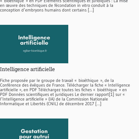
« bioéthique » en PDF Eléments scientifiques et juridiques : La mise
en œuvre des techniques de fécondation in vitro conduit à la
conception d’embryons hu­mains dont certains […]
Intelligence artificielle
Fiche proposée par le groupe de travail « bioéthique », de la
Conférence des évêques de France. Télécharger la fiche « Intelligence
artificielle », en PDF Téléchargez toutes les fiches « bioéthique » en
PDF Données scientifiques et juridiques Le dernier rapport[1] sur «
l’Intelligence artificielle » (IA) de la Commission Nationale
Informatique et Li­bertés (CNIL) de décembre 2017 […]