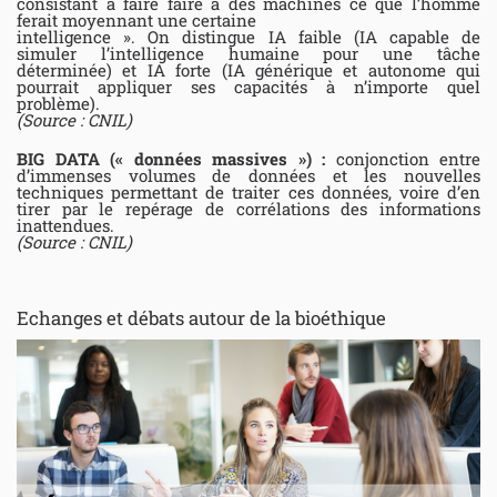
consistant à faire faire à des machines ce que l’homme
ferait moyennant une certaine
intelligence ». On distingue IA faible (IA capable de
simuler l’intelligence humaine pour une tâche
déterminée) et IA forte (IA générique et autonome qui
pourrait appliquer ses capacités à n’importe quel
problème).
(Source : CNIL)
BIG DATA (« données massives ») :
conjonction entre
d’immenses volumes de données et les nouvelles
techniques permettant de traiter ces données, voire d’en
tirer par le repérage de corrélations des informations
inattendues.
(Source : CNIL)
Echanges et débats autour de la bioéthique