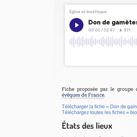
Fiche proposée par le groupe d
évêques de France
.
Télécharger la fiche « Don de ga
Téléchargez toutes les fiches « b
États des lieux