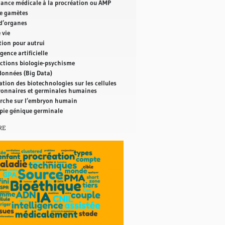
tance médicale à la procréation ou AMP
e gamètes
d’organes
 vie
tion pour autrui
igence artificielle
actions biologie-psychisme
onnées (Big Data)
ation des biotechnologies sur les cellules
onnaires et germinales humaines
rche sur l’embryon humain
pie génique germinale
RE