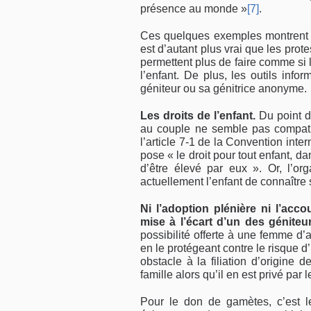
présence au monde »
[7]
.
Ces quelques exemples montrent q
est d’autant plus vrai que les pro
permettent plus de faire comme s
l’enfant. De plus, les outils info
géniteur ou sa génitrice anonyme.
Les droits de l’enfant.
Du point d
au couple ne semble pas compatibl
l’article 7-1 de la Convention inter­
pose « le droit pour tout enfant, d
d’être élevé par eux ». Or, l’o
actuellement l’enfant de connaître
Ni l’adoption plénière ni l’acc
mise à l’écart d’un des génite
possibilité offerte à une femme d’a
en le proté­geant contre le risque d
obstacle à la filiation d’origine d
famille alors qu’il en est privé par 
Pour le don de gamètes, c’est le 