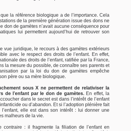
ue la référence bio­logique a de l’importance. Cela
testations de la première génération issue des dons ne
i le don de gamètes n’avait aucune conséquence pour
rmatiques lui permettent aujourd’hui de retrouver son
e vue juridique, le recours à des gamètes extérieurs
e avec le respect des droits de l’enfant. En effet,
nationale des droits de l’enfant, ratifiée par la France,
ans la mesure du possible, de connaître ses parents et
rganisation par la loi du don de gamètes empêche
 son père ou sa mère biologique.
ouchement sous X ne permettent de relativiser la
urs de l’enfant par le don de gamètes.
En effet, la
ccoucher dans le secret est dans l’intérêt de l’enfant
’infanticide ou d’abandon. Et si l’adoption plénière fait
e l’enfant, elle est dans son intérêt : lui donner une
les malheurs de la vie.
contraire : il fragmente la filiation de l’enfant en