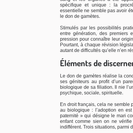
spécifique et unique : la pro­cr
essentielle ne semble pas avoir ét
le don de gamètes.
Stimulés par les possibilités pra
entre génération, des premiers e
pression pour connaître leur origi
Pourtant, à chaque révision législ
autant de difficultés qu’elle n’en ré
Éléments de discern
Le don de gamètes réalise la conc
ses géniteurs au pro­fit d’un pare
biologique de sa filiation. Il nie 
psychique, sociale, spirituelle.
En droit français, cela ne semble pa
au biologique : l’adoption en est
paternité » qui désigne le mari 
enfant comme sien on ne vérifie p
indifférent. Trois situations, parmi 