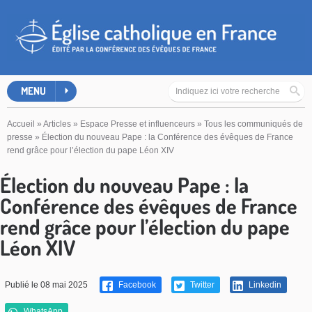
MENU
Accueil
»
Articles
»
Espace Presse et influenceurs
»
Tous les communiqués de
presse
»
Élection du nouveau Pape : la Conférence des évêques de France
rend grâce pour l’élection du pape Léon XIV
Élection du nouveau Pape : la
Conférence des évêques de France
rend grâce pour l’élection du pape
Léon XIV
Publié le 08 mai 2025
Facebook
Twitter
Linkedin
WhatsApp