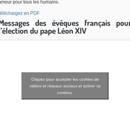
amour pour tous les humains.
téléchargez en PDF
Messages des évêques français pou
l’élection du pape Léon XIV
Cliquez pour accepter les cookies de
vidéos et réseaux sociaux et activer ce
contenu.