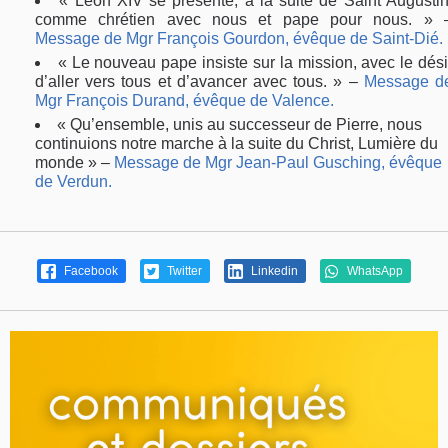
« Léon XIV se présente, à la suite de Saint Augustin
comme chrétien avec nous et pape pour nous. » 
Message de Mgr François Gourdon, évêque de Saint-Dié.
«
Le nouveau pape insiste sur la mission, avec le dési
d’aller vers tous et d’avancer avec tous. » –
Message d
Mgr François Durand, évêque de Valence.
« Qu’ensemble, unis au successeur de Pierre, nous
continuions notre marche à la suite du Christ, Lumière du
monde » –
Message de Mgr Jean-Paul Gusching, évêque
de Verdun.
Facebook
Twitter
Linkedin
WhatsApp