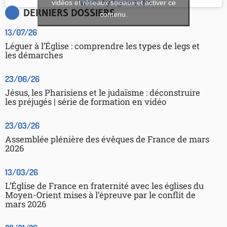
vidéos et réseaux sociaux et activer ce
Tweets by Eglisecatho
DERNIERS DOSSIERS
contenu.
13/07/26
Léguer à l’Église : comprendre les types de legs et
les démarches
23/06/26
Jésus, les Pharisiens et le judaïsme : déconstruire
les préjugés | série de formation en vidéo
23/03/26
Assemblée plénière des évêques de France de mars
2026
13/03/26
L’Église de France en fraternité avec les églises du
Moyen-Orient mises à l’épreuve par le conflit de
mars 2026