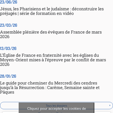
23/06/26
Jésus, les Pharisiens et le judaïsme : déconstruire les
préjugés | série de formation en vidéo
23/03/26
Assemblée plénière des évêques de France de mars
2026
13/03/26
L’Église de France en fraternité avec les églises du
Moyen-Orient mises à l’épreuve par le conflit de mars
2026
28/01/26
Le guide pour cheminer du Mercredi des cendres
jusqu’à la Résurrection : Carême, Semaine sainte et
Pâques
Tous les dossiers
Cliquez pour accepter les cookies de