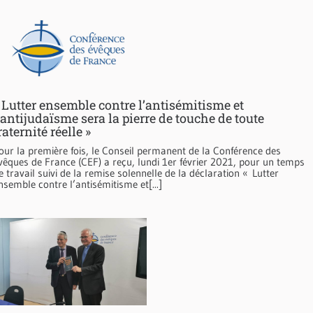
 Lutter ensemble contre l’antisémitisme et
’antijudaïsme sera la pierre de touche de toute
raternité réelle »
our la première fois, le Conseil permanent de la Conférence des
vêques de France (CEF) a reçu, lundi 1er février 2021, pour un temps
e travail suivi de la remise solennelle de la déclaration « Lutter
nsemble contre l’antisémitisme et[...]