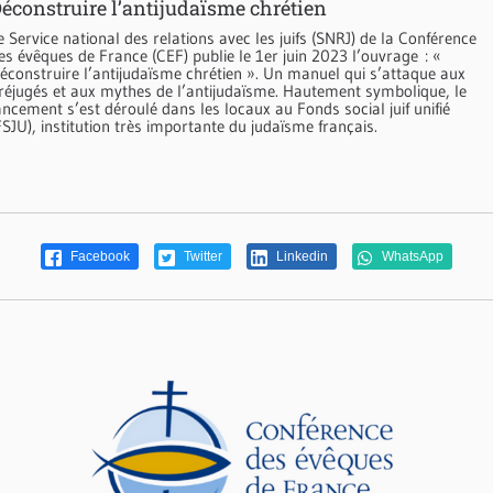
éconstruire l’antijudaïsme chrétien
e Service national des relations avec les juifs (SNRJ) de la Conférence
es évêques de France (CEF) publie le 1er juin 2023 l’ouvrage : «
éconstruire l’antijudaïsme chrétien ». Un manuel qui s’attaque aux
réjugés et aux mythes de l’antijudaïsme. Hautement symbolique, le
ancement s’est déroulé dans les locaux au Fonds social juif unifié
FSJU), institution très importante du judaïsme français.
Facebook
Twitter
Linkedin
WhatsApp