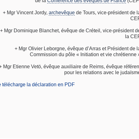
de la
Conférence des évêques de France
(CEF
+ Mgr Vincent Jordy,
archevêque
de Tours, vice-président de l
CE
+ Mgr Dominique Blanchet, évêque de Créteil, vice-président d
la CE
+ Mgr Olivier Leborgne, évêque d’Arras et Président de l
Commission du pôle « Initiation et vie chrétienne 
+ Mgr Etienne Vetö, évêque auxiliaire de Reims, évêque référen
pour les relations avec le judaïsm
e télécharge la déclaration en PDF