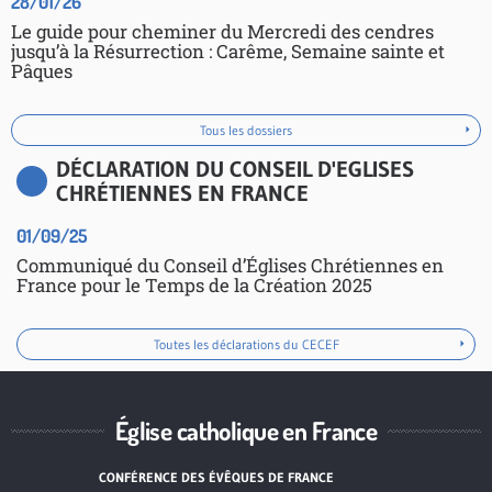
28/01/26
Le guide pour cheminer du Mercredi des cendres
jusqu’à la Résurrection : Carême, Semaine sainte et
Pâques
Tous les dossiers
DÉCLARATION DU CONSEIL D'EGLISES
CHRÉTIENNES EN FRANCE
01/09/25
Communiqué du Conseil d’Églises Chrétiennes en
France pour le Temps de la Création 2025
Toutes les déclarations du CECEF
Église catholique en France
CONFÉRENCE DES ÉVÊQUES DE FRANCE