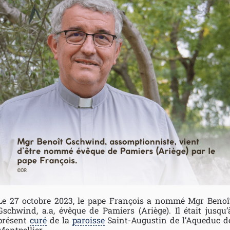
Le 27 octobre 2023, le pape François a nommé Mgr Benoî
Gschwind, a.a, évêque de Pamiers (Ariège). Il était jusqu’
présent
curé
de la
paroisse
Saint-Augustin de l’Aqueduc d
Montpellier.