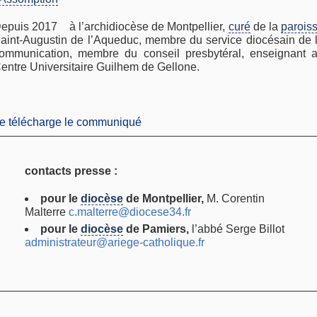
epuis 2017 à l’archidiocèse de Montpellier,
curé
de la
parois
aint-Augustin de l’Aqueduc, membre du service diocésain de 
ommunication, membre du conseil presbytéral, enseignant 
entre Universitaire Guilhem de Gellone.
je télécharge le communiqué
contacts presse :
pour le
diocèse
de Montpellier,
M. Corentin
Malterre
c.malterre@diocese34.fr
pour le
diocèse
de Pamiers,
l’abbé Serge Billot
administrateur@ariege-catholique.fr