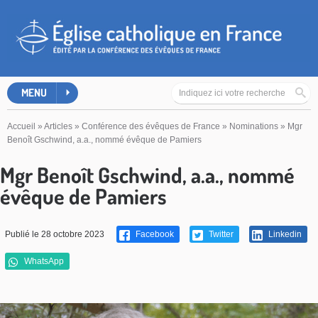
MENU
Accueil
»
Articles
»
Conférence des évêques de France
»
Nominations
»
Mgr
Benoît Gschwind, a.a., nommé évêque de Pamiers
Mgr Benoît Gschwind, a.a., nommé
évêque de Pamiers
Publié le 28 octobre 2023
Facebook
Twitter
Linkedin
WhatsApp