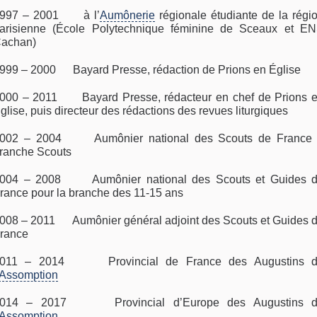
997 – 2001 à l’
Aumônerie
régionale étudiante de la régi
arisienne (École Polytechnique féminine de Sceaux et E
achan)
999 – 2000 Bayard Presse, rédaction de Prions en Église
000 – 2011 Bayard Presse, rédacteur en chef de Prions 
glise, puis directeur des rédactions des revues liturgiques
002 – 2004 Aumônier national des Scouts de France
ranche Scouts
004 – 2008 Aumônier national des Scouts et Guides 
rance pour la branche des 11-15 ans
008 – 2011 Aumônier général adjoint des Scouts et Guides 
rance
011 – 2014 Provincial de France des Augustins 
Assomption
014 – 2017 Provincial d’Europe des Augustins 
Assomption