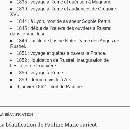
1835 : voyage à Rome et guérison à Mugnano.
1839 : voyage à Rome et audiences de Grégoire
XVI.
1844 : à Lyon, mort de sa soeur Sophie Perrin.
1845 : début de l’œuvre des ouvriers à Rustrel
dans le Vaucluse.
1846 : faillite de l’usine Notre Dame des Anges de
Rustrel.
1851 : voyage et quêtes à travers la France.
1852 : liquidation de Rustrel. Inauguration de
l’escalier de Fourvière.
1856 : voyage à Rome.
1859 : dernière visite à Ars.
9 janvier 1862 : mort de Pauline.
LA BÉATIFICATION
La béatification de Pauline Marie Jaricot