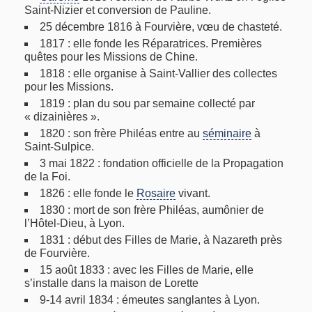
Saint-Nizier et conversion de Pauline.
25 décembre 1816 à Fourvière, vœu de chasteté.
1817 : elle fonde les Réparatrices. Premières
quêtes pour les Missions de Chine.
1818 : elle organise à Saint-Vallier des collectes
pour les Missions.
1819 : plan du sou par semaine collecté par
« dizainières ».
1820 : son frère Philéas entre au
séminaire
à
Saint-Sulpice.
3 mai 1822 : fondation officielle de la Propagation
de la Foi.
1826 : elle fonde le
Rosaire
vivant.
1830 : mort de son frère Philéas, aumônier de
l’Hôtel-Dieu, à Lyon.
1831 : début des Filles de Marie, à Nazareth près
de Fourvière.
15 août 1833 : avec les Filles de Marie, elle
s’installe dans la maison de Lorette
9-14 avril 1834 : émeutes sanglantes à Lyon.