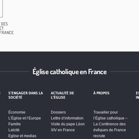
 DES
ET
 FRANCE
Église catholique en France
I
S’ENGAGER DANS LA
ACTUALITÉ DE
À PROPOS
E
SOCIÉTÉ
L’ÉGLISE
I
Économie
Dossiers
Travailler pour
L’Église et l’Europe
Lettre d’information
l’Église catholique –
Famille
Visite du pape Léon
La Conférence des
Laïcité
XIV en France
évêques de France
Eglise et medias
recrute