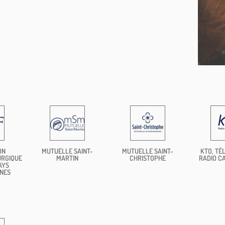
ON
MUTUELLE SAINT-
MUTUELLE SAINT-
KTO, TÉL
URGIQUE
MARTIN
CHRISTOPHE
RADIO C
AYS
NES