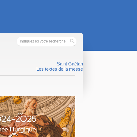
Saint Gaétan
Les textes de la messe