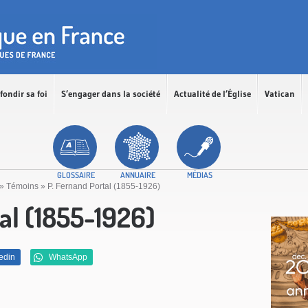
fondir sa foi
S’engager dans la société
Actualité de l’Église
Vatican
GLOSSAIRE
ANNUAIRE
MÉDIAS
»
Témoins
»
P. Fernand Portal (1855-1926)
al (1855-1926)
edin
WhatsApp