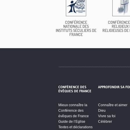
CONFÉRENCE
CONFÉRENCE
NATIONALE DES
RELIGIEUX 
INSTITUTS SÉCULIERS DE
RELIGIEUSES DE
FRANCE
CONFÉRENCE DES
APPROFONDIR SA FO
ÉVÊQUES DE FRANCE
Mieux connaître la
Connaître et aimer
Conférence des
Dieu
évêques de France
Vivre sa foi
Guide de l’Eglise
Célébrer
Textes et déclarations