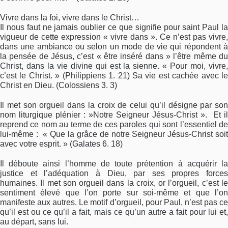
Vivre dans la foi, vivre dans le Christ…
Il nous faut ne jamais oublier ce que signifie pour saint Paul la
vigueur de cette expression « vivre dans ». Ce n’est pas vivre,
dans une ambiance ou selon un mode de vie qui répondent à
la pensée de Jésus, c’est « être inséré dans » l’être même du
Christ, dans la vie divine qui est la sienne. « Pour moi, vivre,
c’est le Christ. » (Philippiens 1. 21) Sa vie est cachée avec le
Christ en Dieu. (Colossiens 3. 3)
Il met son orgueil dans la croix de celui qu’il désigne par son
nom liturgique plénier : »Notre Seigneur Jésus-Christ ». Et il
reprend ce nom au terme de ces paroles qui sont l’essentiel de
lui-même : « Que la grâce de notre Seigneur Jésus-Christ soit
avec votre esprit. » (Galates 6. 18)
Il déboute ainsi l’homme de toute prétention à acquérir la
justice et l’adéquation à Dieu, par ses propres forces
humaines. Il met son orgueil dans la croix, or l’orgueil, c’est le
sentiment élevé que l’on porte sur soi-même et que l’on
manifeste aux autres. Le motif d’orgueil, pour Paul, n’est pas ce
qu’il est ou ce qu’il a fait, mais ce qu’un autre a fait pour lui et,
au départ, sans lui.