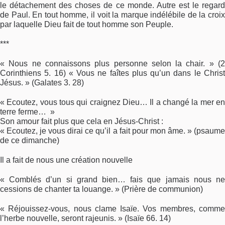
le détachement des choses de ce monde. Autre est le regard
de Paul. En tout homme, il voit la marque indélébile de la croix
par laquelle Dieu fait de tout homme son Peuple.
***
« Nous ne connaissons plus personne selon la chair. » (2
Corinthiens 5. 16) « Vous ne faîtes plus qu’un dans le Christ
Jésus. » (Galates 3. 28)
« Ecoutez, vous tous qui craignez Dieu… Il a changé la mer en
terre ferme… »
Son amour fait plus que cela en Jésus-Christ :
« Ecoutez, je vous dirai ce qu’il a fait pour mon âme. » (psaume
de ce dimanche)
Il a fait de nous une création nouvelle
« Comblés d’un si grand bien… fais que jamais nous ne
cessions de chanter ta louange. » (Prière de communion)
« Réjouissez-vous, nous clame Isaïe. Vos membres, comme
l’herbe nouvelle, seront rajeunis. » (Isaïe 66. 14)