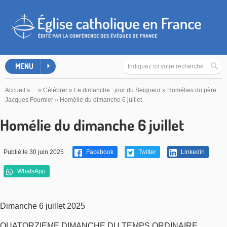
MENU
Accueil
»
...
»
Célébrer
»
Le dimanche : jour du Seigneur
»
Homélies du père
Jacques Fournier
»
Homélie du dimanche 6 juillet
Homélie du dimanche 6 juillet
Publié le 30 juin 2025
Facebook
Twitter
Linkedin
WhatsApp
Dimanche 6 juillet 2025
QUATORZIEME DIMANCHE DU TEMPS ORDINAIRE