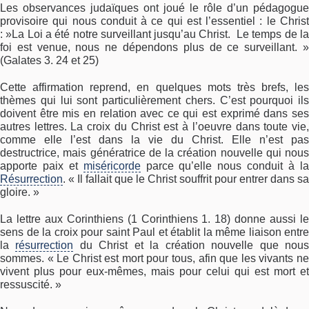
Les observances judaïques ont joué le rôle d’un pédagogue
provisoire qui nous conduit à ce qui est l’essentiel : le Christ
: »La Loi a été notre surveillant jusqu’au Christ. Le temps de la
foi est venue, nous ne dépendons plus de ce surveillant. »
(Galates 3. 24 et 25)
Cette affirmation reprend, en quelques mots très brefs, les
thèmes qui lui sont particulièrement chers. C’est pourquoi ils
doivent être mis en relation avec ce qui est exprimé dans ses
autres lettres. La croix du Christ est à l’oeuvre dans toute vie,
comme elle l’est dans la vie du Christ. Elle n’est pas
destructrice, mais génératrice de la création nouvelle qui nous
apporte paix et
miséricorde
parce qu’elle nous conduit à l
Résurrection
. « Il fallait que le Christ souffrit pour entrer dans sa
gloire. »
La lettre aux Corinthiens (1 Corinthiens 1. 18) donne aussi le
sens de la croix pour saint Paul et établit la même liaison entre
la
résurrection
du Christ et la création nouvelle que nou
sommes. « Le Christ est mort pour tous, afin que les vivants ne
vivent plus pour eux-mêmes, mais pour celui qui est mort et
ressuscité. »