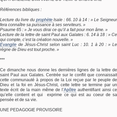
Références bibliques :
Lecture du livre du
prophète
Isaïe : 66. 10 à 14 : » Le Seigneu
fera connaître sa puissance à ses serviteurs. »
Psaume 65 : » Je vous dirai ce qu’il a fait pour mon âme. »
Lecture de la lettre de saint Paul aux Galates : 6. 14 à 18 : » Ce
qui compte, c’est la création nouvelle. »
Evangile
de Jésus-Christ selon saint Luc : 10. 1 à 20 : » Le
règne de Dieu est tout proche. »
***
Ce dimanche nous donne les dernières lignes de la lettre de
saint Paul aux Galates. Centrée sur le conflit que connaissait
cette communauté à propos de la Loi reçue par le peuple de
Dieu et la foi en Jésus-Christ, cette lettre se termine par un
texte écrit de la main même de l’
Apôtre
authentifiant ainsi c
qu’elle contient et qui exprime ce qui est au coeur de sa
pensée et de sa vie.
UNE PEDAGOGIE PROVISOIRE