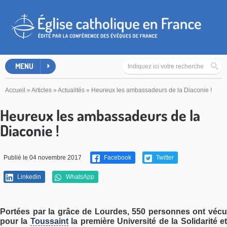
MENU
Accueil
»
Articles
»
Actualités
»
Heureux les ambassadeurs de la Diaconie !
Heureux les ambassadeurs de la
Diaconie !
Publié le 04 novembre 2017
Facebook
Twitter
Linkedin
WhatsApp
Portées par la grâce de Lourdes, 550 personnes ont vécu
pour la
Toussaint
la première Université de la Solidarité e