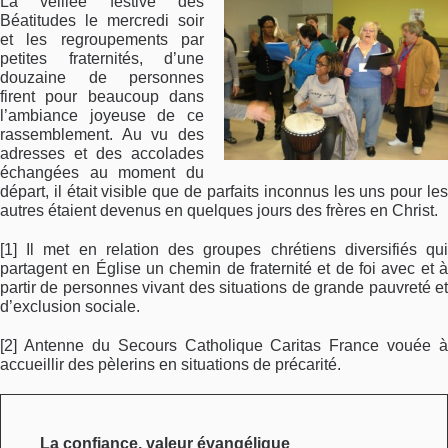
La veillée festive des
Béatitudes le mercredi soir
et les regroupements par
petites fraternités, d’une
douzaine de personnes
firent pour beaucoup dans
l’ambiance joyeuse de ce
rassemblement. Au vu des
adresses et des accolades
échangées au moment du
départ, il était visible que de parfaits inconnus les uns pour les
autres étaient devenus en quelques jours des frères en Christ.
[1] Il met en relation des groupes chrétiens diversifiés qui
partagent en Église un chemin de fraternité et de foi avec et à
partir de personnes vivant des situations de grande pauvreté et
d’exclusion sociale.
[2] Antenne du Secours Catholique Caritas France vouée à
accueillir des pèlerins en situations de précarité.
La confiance, valeur évangélique