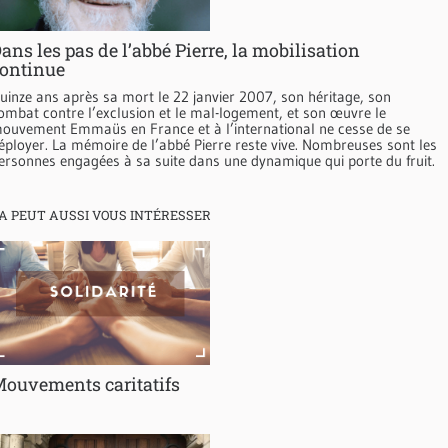
ans les pas de l’abbé Pierre, la mobilisation
ontinue
uinze ans après sa mort le 22 janvier 2007, son héritage, son
ombat contre l’exclusion et le mal-logement, et son œuvre le
ouvement Emmaüs en France et à l’international ne cesse de se
éployer. La mémoire de l’abbé Pierre reste vive. Nombreuses sont les
ersonnes engagées à sa suite dans une dynamique qui porte du fruit.
A PEUT AUSSI VOUS INTÉRESSER
ouvements caritatifs