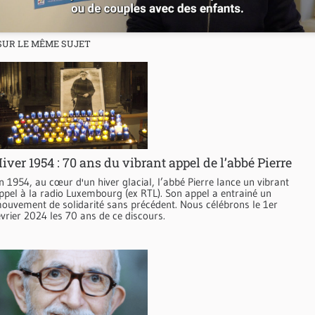
SUR LE MÊME SUJET
iver 1954 : 70 ans du vibrant appel de l’abbé Pierre
n 1954, au cœur d'un hiver glacial, l’abbé Pierre lance un vibrant
ppel à la radio Luxembourg (ex RTL). Son appel a entrainé un
ouvement de solidarité sans précédent. Nous célébrons le 1er
évrier 2024 les 70 ans de ce discours.