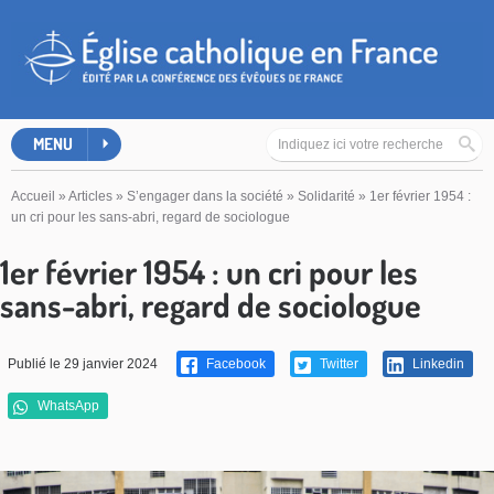
MENU
Accueil
»
Articles
»
S’engager dans la société
»
Solidarité
»
1er février 1954 :
un cri pour les sans-abri, regard de sociologue
1er février 1954 : un cri pour les
sans-abri, regard de sociologue
Publié le 29 janvier 2024
Facebook
Twitter
Linkedin
WhatsApp