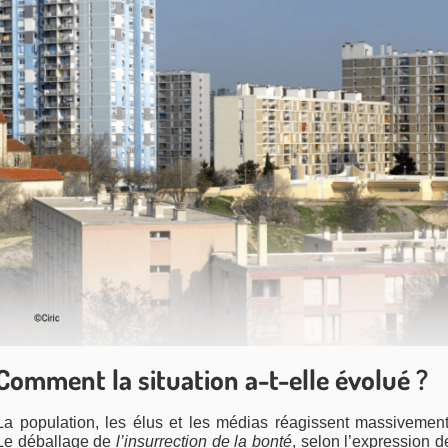
Comment la situation a-t-elle évolué ?
La population, les élus et les médias réagissent massivement
Le déballage de
l’insurrection de la bonté
, selon l’expression d