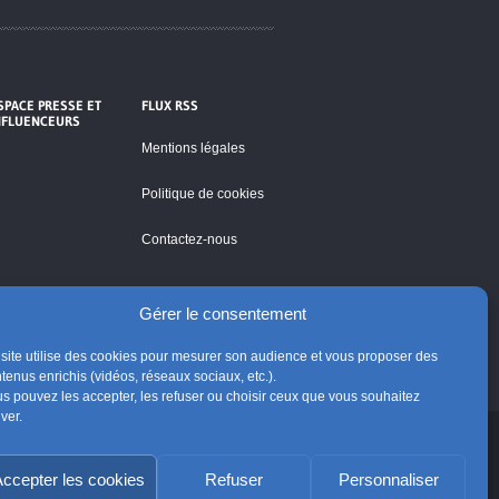
SPACE PRESSE ET
FLUX RSS
NFLUENCEURS
Mentions légales
Politique de cookies
Contactez-nous
Gérer le consentement
site utilise des cookies pour mesurer son audience et vous proposer des
tenus enrichis (vidéos, réseaux sociaux, etc.).
s pouvez les accepter, les refuser ou choisir ceux que vous souhaitez
iver.
ccepter les cookies
Refuser
Personnaliser
Suivre @Eglisecatho