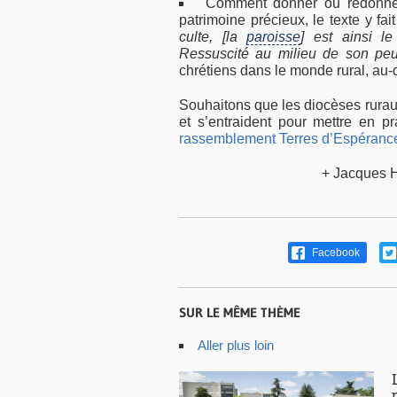
Comment donner ou redonner 
patrimoine précieux, le texte y fai
culte, [la
paroisse
] est ainsi l
Ressuscité au milieu de son pe
chrétiens dans le monde rural, au-
Souhaitons que les diocèses ruraux
et s’entraident pour mettre en pr
rassemblement Terres d’Espéranc
+ Jacques H
Facebook
SUR LE MÊME THÈME
Aller plus loin