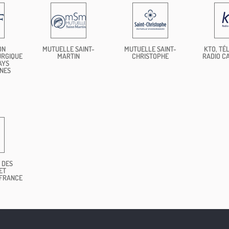
ON
MUTUELLE SAINT-
MUTUELLE SAINT-
KTO, TÉL
URGIQUE
MARTIN
CHRISTOPHE
RADIO C
AYS
NES
 DES
ET
 FRANCE