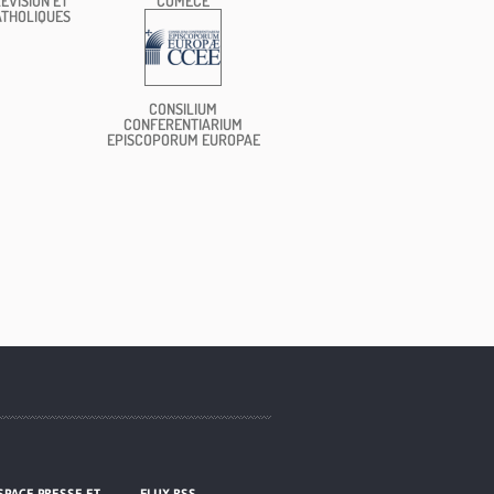
ÉVISION ET
COMECE
ATHOLIQUES
CONSILIUM
CONFERENTIARIUM
EPISCOPORUM EUROPAE
SPACE PRESSE ET
FLUX RSS