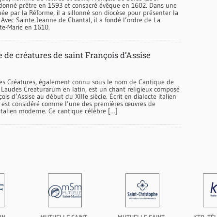
rdonné prêtre en 1593 et consacré évêque en 1602. Dans une
 par la Réforme, il a sillonné son diocèse pour présenter la
. Avec Sainte Jeanne de Chantal, il a fondé l’ordre de La
nte-Marie en 1610.
 de créatures de saint François d’Assise
es Créatures, également connu sous le nom de Cantique de
u Laudes Creaturarum en latin, est un chant religieux composé
ois d’Assise au début du XIIIe siècle. Écrit en dialecte italien
il est considéré comme l’une des premières œuvres de
 italien moderne. Ce cantique célèbre […]