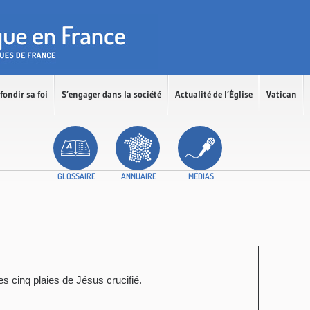
fondir sa foi
S’engager dans la société
Actualité de l’Église
Vatican
GLOSSAIRE
ANNUAIRE
MÉDIAS
 cinq plaies de Jésus crucifié.