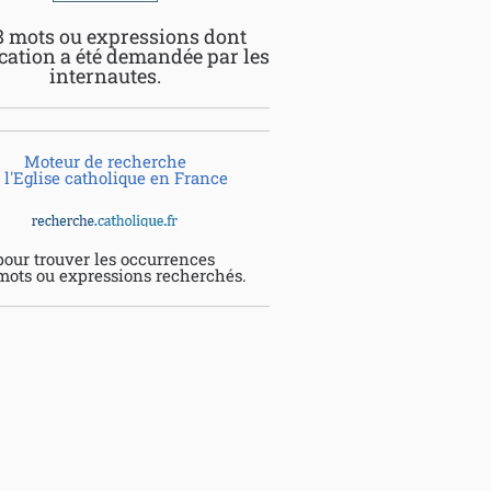
8 mots ou expressions dont
ication a été demandée par les
internautes.
Moteur de recherche
 l'Eglise catholique en France
pour trouver les occurrences
mots ou expressions recherchés.