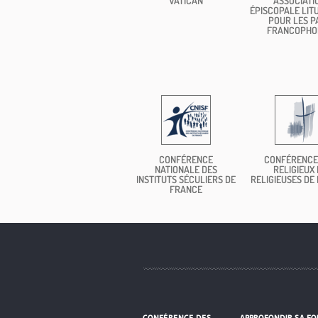
VATICAN
ASSOCIATI
ÉPISCOPALE LIT
POUR LES P
FRANCOPHO
CONFÉRENCE
CONFÉRENCE
NATIONALE DES
RELIGIEUX 
INSTITUTS SÉCULIERS DE
RELIGIEUSES DE
FRANCE
CONFÉRENCE DES
APPROFONDIR SA FO