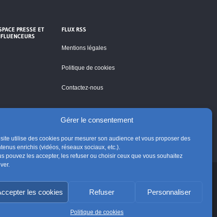
SPACE PRESSE ET
FLUX RSS
NFLUENCEURS
Mentions légales
Politique de cookies
Contactez-nous
Gérer le consentement
site utilise des cookies pour mesurer son audience et vous proposer des
tenus enrichis (vidéos, réseaux sociaux, etc.).
s pouvez les accepter, les refuser ou choisir ceux que vous souhaitez
iver.
ccepter les cookies
Refuser
Personnaliser
Suivre @Eglisecatho
Politique de cookies