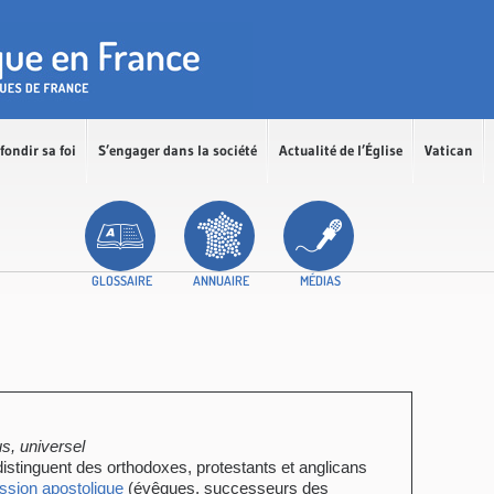
fondir sa foi
S’engager dans la société
Actualité de l’Église
Vatican
GLOSSAIRE
ANNUAIRE
MÉDIAS
us, universel
distinguent des orthodoxes, protestants et anglicans
ssion apostolique
(évêques, successeurs des