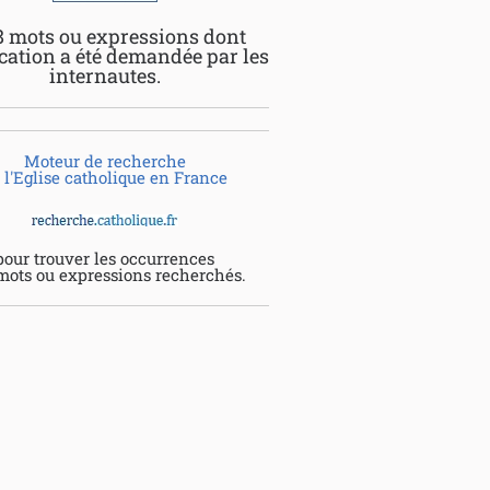
8 mots ou expressions dont
ication a été demandée par les
internautes.
Moteur de recherche
 l'Eglise catholique en France
pour trouver les occurrences
mots ou expressions recherchés.