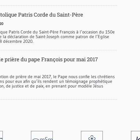
stolique Patris Corde du Saint-Père
20
ique Patris Corde du Saint-Père François à l’occasion du 150e
e la déclaration de Saint-Joseph comme patron de l’Eglise
e 8 décembre 2020.
de prière du pape François pour mai 2017
tion de prière de mai 2017, le Pape nous confie les chrétiens
ions pour eux afin qu’ils rendent un témoignage prophétique
ion, de justice et de paix, en prenant pour modèle Jésus
.