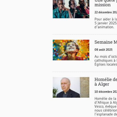
mission
22 décembre 20
Pour aider à l
5 janvier 2025,
d’animation.
Semaine M
08 août 2025
Au mois d’oct
catholiques à 
Églises local
Homélie de
à Alger
10 décembre 20
Homélie de la
d’Afrique à A
Vesco, évêque 
nous célébrion
l’esplanade d