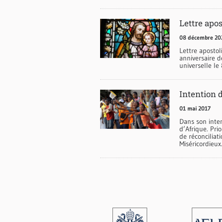
Lettre apo
08 décembre 20
Lettre apostol
anniversaire d
universelle l
Intention 
01 mai 2017
Dans son inten
d’Afrique. Pr
de réconciliat
Miséricordieux