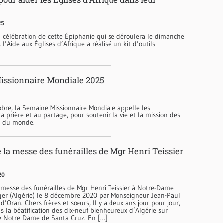
25
a célébration de cette Épiphanie qui se déroulera le dimanche
 l’Aide aux Églises d’Afrique a réalisé un kit d’outils
issionnaire Mondiale 2025
obre, la Semaine Missionnaire Mondiale appelle les
la prière et au partage, pour soutenir la vie et la mission des
es du monde.
 la messe des funérailles de Mgr Henri Teissier
20
 messe des funérailles de Mgr Henri Teissier à Notre-Dame
lger (Algérie) le 8 décembre 2020 par Monseigneur Jean-Paul
d’Oran. Chers frères et sœurs, Il y a deux ans jour pour jour,
s la béatification des dix-neuf bienheureux d’Algérie sur
e Notre Dame de Santa Cruz. En […]