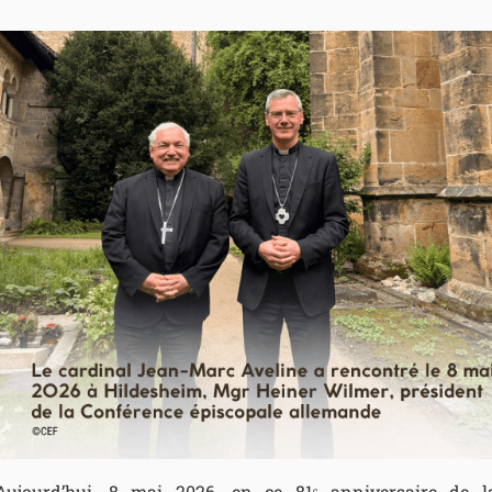
Aujourd’hui, 8 mai 2026, en ce 81ᵉ anniversaire de l