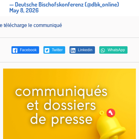
— Deutsche Bischofskonferenz (@dbk_online)
May 8, 2026
je télécharge le communiqué
Facebook
Twitter
Linkedin
WhatsApp