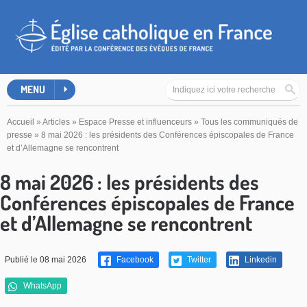
MENU
Accueil
»
Articles
»
Espace Presse et influenceurs
»
Tous les communiqués de
presse
»
8 mai 2026 : les présidents des Conférences épiscopales de France
et d’Allemagne se rencontrent
8 mai 2026 : les présidents des
Conférences épiscopales de France
et d’Allemagne se rencontrent
Publié le 08 mai 2026
Facebook
Twitter
Linkedin
WhatsApp