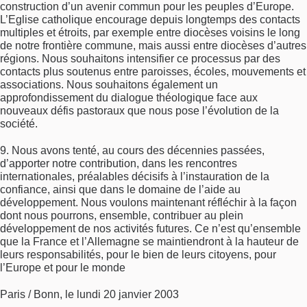
construction d’un avenir commun pour les peuples d’Europe.
L’Eglise catholique encourage depuis longtemps des contacts
multiples et étroits, par exemple entre diocèses voisins le long
de notre frontière commune, mais aussi entre diocèses d’autres
régions. Nous souhaitons intensifier ce processus par des
contacts plus soutenus entre paroisses, écoles, mouvements et
associations. Nous souhaitons également un
approfondissement du dialogue théologique face aux
nouveaux défis pastoraux que nous pose l’évolution de la
société.
9. Nous avons tenté, au cours des décennies passées,
d’apporter notre contribution, dans les rencontres
internationales, préalables décisifs à l’instauration de la
confiance, ainsi que dans le domaine de l’aide au
développement. Nous voulons maintenant réfléchir à la façon
dont nous pourrons, ensemble, contribuer au plein
développement de nos activités futures. Ce n’est qu’ensemble
que la France et l’Allemagne se maintiendront à la hauteur de
leurs responsabilités, pour le bien de leurs citoyens, pour
l’Europe et pour le monde
Paris / Bonn, le lundi 20 janvier 2003