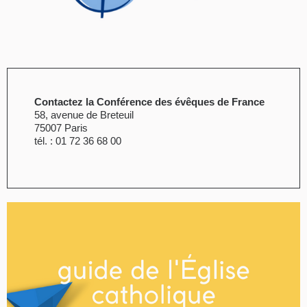
Contactez la Conférence des évêques de France
58, avenue de Breteuil
75007 Paris
tél. : 01 72 36 68 00