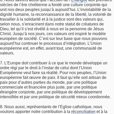
siècles de l’ère chrétienne a fondé une culture conjointe qui
unit nos deux peuples jusqu’à aujourd’hui. L’inviolabilité de la
dignité humaine, la reconnaissance de la liberté, la volonté de
travailler à la solidarité et à la justice sont des valeurs qui,
selon nous, s’enracinent dans notre statut de créatures de
Dieu, tel qu’il s’est révélé à nous en la personne de Jésus
Christ. Jusqu’à nos jours, ces valeurs ont inspiré le modèle
européen de société. C’est sur leur base que nous pouvons
aujourd’hui continuer le processus d’intégration. L’Union
européenne est, en effet, avant tout, une communauté de
valeurs.
7. L’Europe doit contribuer à ce que le monde développe un
ordre régi par le droit à l’instar de celui dont l’Union
Européenne veut faire sa réalité. Pour nos peuples, l’Union
européenne fait œuvre de paix. Il faut qu’elle soit artisan de
paix pour d’autres parties du monde, par une politique
commerciale et financière plus juste, par une politique
étrangère conjointe, par une politique de développement
intensifiée et par une politique de sécurité mieux coordonnée.
8. Nous aussi, représentants de l’Eglise catholique, nous
voulons apporter notre contribution à la
réconciliation
et à la