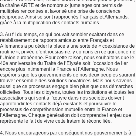
la chaîne ARTE et de nombreux jumelages ont permis de
multiples rencontres et favorisé une prise de conscience
réciproque. Ainsi se sont rapprochés Français et Allemands,
grâce à la multiplication des contacts humains.
3. Au fil du temps, ce qui pouvait sembler exaltant dans ce
rétablissement de rapports amicaux entre Français et
Allemands a pu céder la place à une sorte de « coexistence de
routine », privée d’enthousiasme, y compris en ce qui concerne
l’Union européenne. Pour cette raison, nous souhaitons que le
40e anniversaire du Traité de l’Elysée soit l’occasion de lier
encore plus intimement la France et l’Allemagne. Nous
espérons que les gouvernements de nos deux peuples sauront
trouver ensemble des solutions novatrices. Mais nous savons
aussi que ce processus engage bien plus que des démarches
officielles. Tous les citoyens, toutes les institutions et toutes les
associations qui sont à l’œuvre dans nos sociétés doivent
approfondir les contacts déjà existants et poursuivre le
processus de compréhension mutuelle entre la France et
l’Allemagne. Chaque génération doit comprendre l’enjeu que
représente le fait de vivre cette fraternité réconciliée.
4. Nous encourageons par conséquent nos gouvernements à