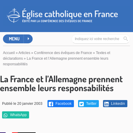
MENU
Accueil
»
Articles
»
Conférence des évêques de France
»
Textes et
déclarations
»
La France et l’Allemagne prennent ensemble leurs
responsabilités
La France et l’Allemagne prennent
ensemble leurs responsabilités
Publié le 20 janvier 2003
Facebook
Twitter
Linkedin
WhatsApp