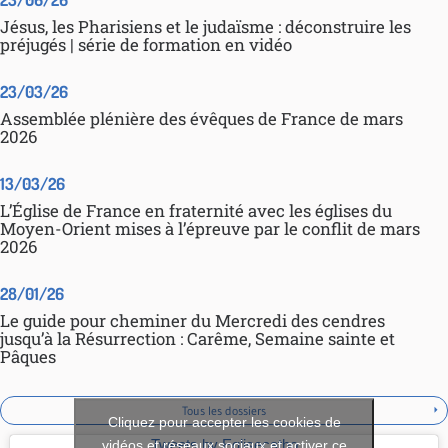
Jésus, les Pharisiens et le judaïsme : déconstruire les
préjugés | série de formation en vidéo
23/03/26
Assemblée plénière des évêques de France de mars
2026
13/03/26
L’Église de France en fraternité avec les églises du
Moyen-Orient mises à l’épreuve par le conflit de mars
2026
28/01/26
Le guide pour cheminer du Mercredi des cendres
jusqu’à la Résurrection : Carême, Semaine sainte et
Pâques
Tous les dossiers
Cliquez pour accepter les cookies de
vidéos et réseaux sociaux et activer ce
Tweets by Eglisecatho