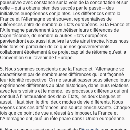
poursuivre avec constance sur la voie de la concertation et sur
celle – qui a obtenu bien des succès par le passé – des
initiatives européennes conjointes. Les différences entre la
France et l’Allemagne sont souvent représentatives de
différences entre de nombreux Etats européens. Si la France et
l’Allemagne parviennent à synthétiser leurs différences de
façon féconde, de nombreux autres Etats européens
parviendront eux aussi à suivre la voie ainsi tracée. Nous nous
félicitons en particulier de ce que nos gouvernements
collaborent étroitement à ce projet capital de réforme qu’est la
Convention sur l’avenir de l’Europe.
5. Nous sommes conscients que la France et l’Allemagne se
caractérisent par de nombreuses différences qui ont façonné
leur identité respective. On ne saurait passer sous silence leurs
expériences différentes au plan historique, dans leurs relations
avec leurs voisins et le monde, les processus différents qui ont
conduit à l’instauration des deux Etats, les deux langues et
aussi, il faut bien le dire, deux modes de vie différents. Nous
voyons dans ces différences une source enrichissante. Chaque
fois que ce point de vue a réussi à s’imposer, la France et
l’Allemagne ont joué un rôle phare dans l’Union européenne.
6. Nous savons aussi que l’accueil de l’
Evangile
aux premiers