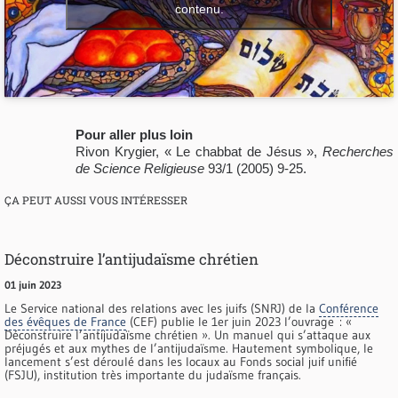
contenu.
Pour aller plus loin
Rivon Krygier, « Le chabbat de Jésus »,
Recherches
de Science Religieuse
93/1 (2005) 9-25.
ÇA PEUT AUSSI VOUS INTÉRESSER
Déconstruire l’antijudaïsme chrétien
01 juin 2023
Le Service national des relations avec les juifs (SNRJ) de la
Conférence
des évêques de France
(CEF) publie le 1er juin 2023 l’ouvrage : «
Déconstruire l’antijudaïsme chrétien ». Un manuel qui s’attaque aux
préjugés et aux mythes de l’antijudaïsme. Hautement symbolique, le
lancement s’est déroulé dans les locaux au Fonds social juif unifié
(FSJU), institution très importante du judaïsme français.