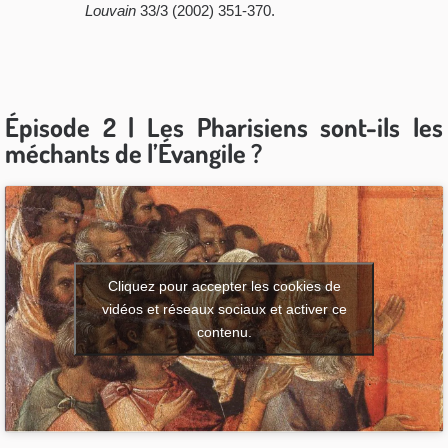
Louvain
33/3 (2002) 351-370.
Épisode 2 | Les Pharisiens sont-ils les
méchants de l’Évangile ?
Cliquez pour accepter les cookies de
vidéos et réseaux sociaux et activer ce
contenu.