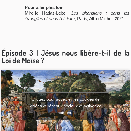
Pour aller plus loin
Mireille Hadas-Lebel,
Les pharisiens : dans les
évangiles et dans l’histoire
, Paris, Albin Michel, 2021.
Épisode 3 | Jésus nous libère-t-il de la
Loi de Moïse ?
Cliquez pour accepter les cookies de
vidéos et réseaux sociaux et activer ce
contenu.