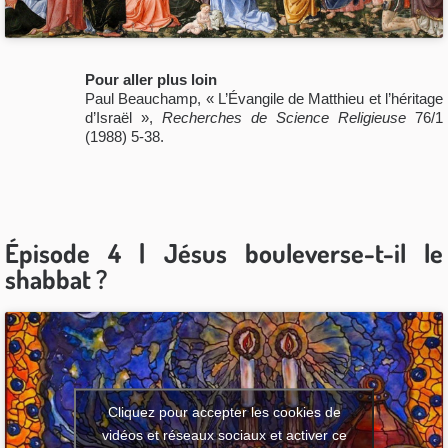
Pour aller plus loin
Paul Beauchamp, « L’Évangile de Matthieu et l’héritage
d’Israël »,
Recherches de Science Religieuse
76/1
(1988) 5-38.
Épisode 4 | Jésus bouleverse-t-il le
shabbat ?
Cliquez pour accepter les cookies de
vidéos et réseaux sociaux et activer ce