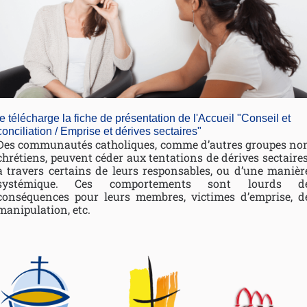
je télécharge la fiche de présentation de l'Accueil "Conseil et
conciliation / Emprise et dérives sectaires"
Des communautés catholiques, comme d’autres groupes no
chrétiens, peuvent céder aux tentations de dérives sectaires
à travers certains de leurs responsables, ou d’une manièr
systémique. Ces comportements sont lourds d
conséquences pour leurs membres, victimes d’emprise, d
manipulation, etc.