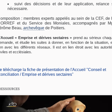
suivi des décisions et de leur application, relance 
nécessaire.
omposition : membres experts appelés au sein de la CEF, de 
ORREF et du Service des Moniales, accompagnés par M
érôme Beau,
archevêque
de Poitiers.
’Accueil « Emprise et dérives sectaires »
prend au sérieux chaq
emande, et étudie les suites à donner, en fonction de la situation, 
ien avec les différents réseaux. Il est en lien étroit avec les autorit
iviles et ecclésiales.
je télécharge la fiche de présentation de l'Accueil "Conseil et
conciliation / Emprise et dérives sectaires"
RESSOURCES