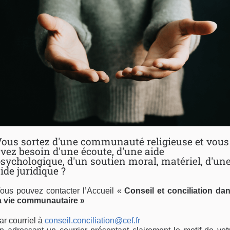
ous sortez d'une communauté religieuse et vous
vez besoin d'une écoute, d'une aide
sychologique, d'un soutien moral, matériel, d'un
ide juridique ?
ous pouvez contacter l’Accueil «
Conseil et conciliation da
a vie communautaire »
ar courriel à
conseil.conciliation@cef.fr