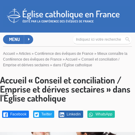
MENU
Accueil
»
Articles
»
Conférence des évêques de France
»
Mieux connaître la
Conférence des évêques de France
»
Accueil « Conseil et conciliation /
Emprise et dérives sectaires » dans l’Église catholique
Accueil « Conseil et conciliation /
Emprise et dérives sectaires » dans
l’Église catholique
Facebook
Twitter
Linkedin
WhatsApp