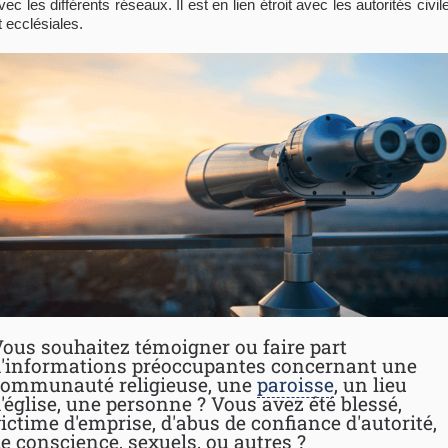
vec les différents réseaux. Il est en lien étroit avec les autorités civil
t ecclésiales.
ous souhaitez témoigner ou faire part
'informations préoccupantes concernant une
communauté religieuse, une
paroisse
, un lieu
'église, une personne ? Vous avez été blessé,
ictime d'emprise, d'abus de confiance d'autorité,
e conscience, sexuels, ou autres ?