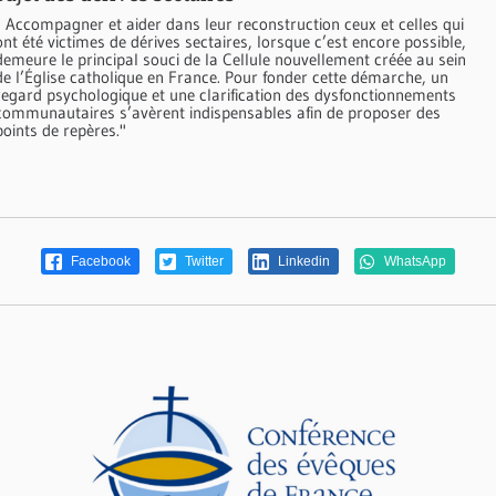
" Accompagner et aider dans leur reconstruction ceux et celles qui
ont été victimes de dérives sectaires, lorsque c’est encore possible,
demeure le principal souci de la Cellule nouvellement créée au sein
de l’Église catholique en France. Pour fonder cette démarche, un
regard psychologique et une clarification des dysfonctionnements
communautaires s’avèrent indispensables afin de proposer des
points de repères."
Facebook
Twitter
Linkedin
WhatsApp