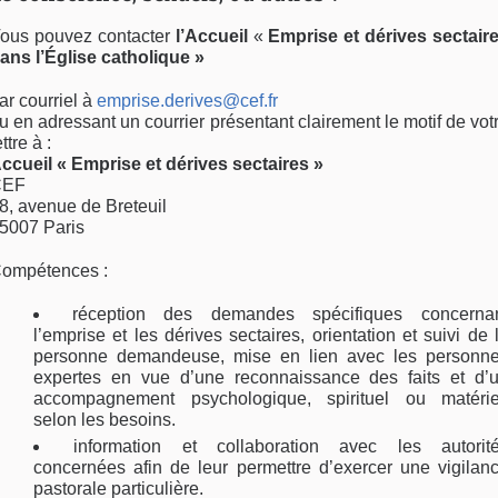
ous pouvez contacter
l’Accueil
«
Emprise et dérives sectair
ans l’Église catholique »
ar courriel à
emprise.derives@cef.fr
u en adressant un courrier présentant clairement le motif de vot
ettre à :
ccueil « Emprise et dérives sectaires »
CEF
8, avenue de Breteuil
5007 Paris
ompétences :
réception des demandes spécifiques concerna
l’emprise et les dérives sectaires, orientation et suivi de 
personne demandeuse, mise en lien avec les personn
expertes en vue d’une reconnaissance des faits et d’
accompagnement psychologique, spirituel ou matérie
selon les besoins.
information et collaboration avec les autorit
concernées afin de leur permettre d’exercer une vigilan
pastorale particulière.