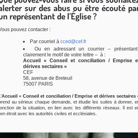
alerter sur des abus ou être écouté pa
un représentant de l’Église ?
Vous pouvez contacter :
Par courriel à
cced@cef.fr
Ou en adressant un courrier – présentant
clairement le motif de votre lettre – à :
Accueil « Conseil et conciliation / Emprise e
dérives sectaires »
CEF
58, avenue de Breteuil
75007 PARIS
’
Accueil « Conseil et conciliation / Emprise et dérives sectaires 
prend au sérieux chaque demande, et étudie les suites à donner, e
fonction de la situation, en lien avec les différents réseaux. Il est e
lien étroit avec les autorités civiles et ecclésiales.