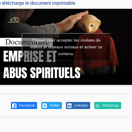
e télécharge le document imprimable
Cliquez pour accepter les cookies de
vidéos et réseaux sociaux et activer ce
contenu.
Facebook
Twitter
Linkedin
WhatsApp