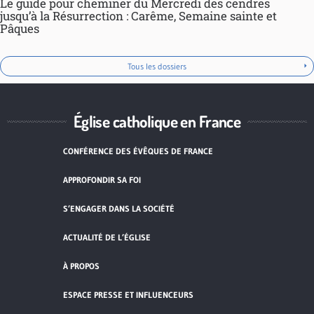
Le guide pour cheminer du Mercredi des cendres
jusqu’à la Résurrection : Carême, Semaine sainte et
Pâques
Tous les dossiers
Église catholique en France
CONFÉRENCE DES ÉVÊQUES DE FRANCE
APPROFONDIR SA FOI
S’ENGAGER DANS LA SOCIÉTÉ
ACTUALITÉ DE L’ÉGLISE
À PROPOS
ESPACE PRESSE ET INFLUENCEURS