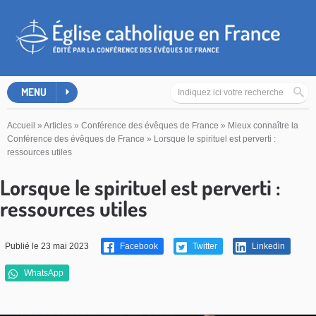
MENU
Accueil
»
Articles
»
Conférence des évêques de France
»
Mieux connaître la
Conférence des évêques de France
»
Lorsque le spirituel est perverti :
ressources utiles
Lorsque le spirituel est perverti :
ressources utiles
Publié le 23 mai 2023
Facebook
Twitter
Linkedin
WhatsApp