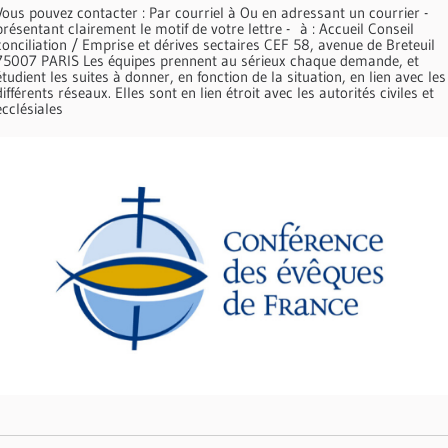
Vous pouvez contacter : Par courriel à Ou en adressant un courrier -
présentant clairement le motif de votre lettre - à : Accueil Conseil
conciliation / Emprise et dérives sectaires CEF 58, avenue de Breteuil
75007 PARIS Les équipes prennent au sérieux chaque demande, et
étudient les suites à donner, en fonction de la situation, en lien avec les
différents réseaux. Elles sont en lien étroit avec les autorités civiles et
ecclésiales