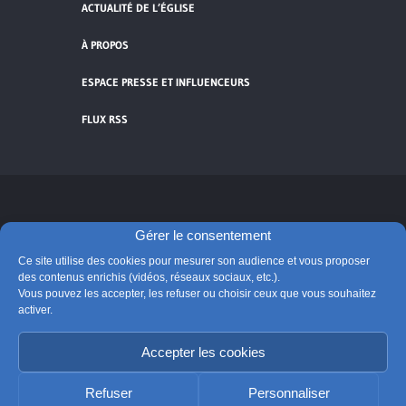
ACTUALITÉ DE L’ÉGLISE
À PROPOS
ESPACE PRESSE ET INFLUENCEURS
FLUX RSS
Cliquez pour accepter les cookies de
vidéos et réseaux sociaux et activer ce
Gérer le consentement
© Église catholique en France
contenu.
Ce site utilise des cookies pour mesurer son audience et vous proposer
Édité par la Conférence des évêques de France
des contenus enrichis (vidéos, réseaux sociaux, etc.).
Vous pouvez les accepter, les refuser ou choisir ceux que vous souhaitez
Suivre @Eglisecatho
activer.
Accepter les cookies
Refuser
Personnaliser