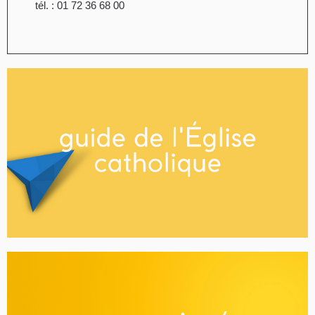
tél. : 01 72 36 68 00