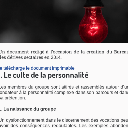
Un document rédigé à l’occasion de la création du Burea
des dérives sectaires en 2014.
je télécharge le document imprimable
I. Le culte de la personnalité
Les membres du groupe sont attirés et rassemblés autour d’u
fondateur à la personnalité complexe dans son parcours et dan
sa prétention.
La naissance du groupe
Un dysfonctionnement dans le discernement des vocations peu
avoir des conséquences redoutables. Les exemples abonden