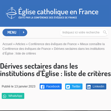
MENU
Accueil
»
Articles
»
Conférence des évêques de France
»
Mieux connaître la
Conférence des évêques de France
»
Dérives sectaires dans les institutions
d’Église : liste de critères
Dérives sectaires dans les
institutions d’Église : liste de critères
Publié le 13 janvier 2023
Facebook
Twitter
Linkedin
WhatsApp