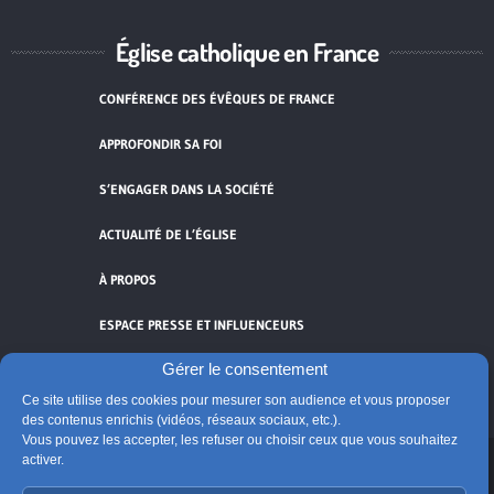
Église catholique en France
CONFÉRENCE DES ÉVÊQUES DE FRANCE
APPROFONDIR SA FOI
S’ENGAGER DANS LA SOCIÉTÉ
ACTUALITÉ DE L’ÉGLISE
À PROPOS
ESPACE PRESSE ET INFLUENCEURS
Gérer le consentement
FLUX RSS
Ce site utilise des cookies pour mesurer son audience et vous proposer
des contenus enrichis (vidéos, réseaux sociaux, etc.).
Vous pouvez les accepter, les refuser ou choisir ceux que vous souhaitez
activer.
Cliquez pour accepter les cookies de