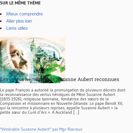
SUR LE MÊME THÈME
Mieux comprendre
Aller plus loin
Liens utiles
Les vertus héroïques de Suzanne Aubert reconnues
Le pape François a autorisé la promulgation de plusieurs décrets dont
la reconnaissance des vertus héroïques de Mère Suzanne Aubert
(1835-1926), religieuse lyonnaise, fondatrice des sœurs de la
Compassion et missionnaire en Nouvelle-Zélande. Le pape Benoît XV,
qui la rencontre à plusieurs reprises, appelle Suzanne Aubert « la
petite sœur du Curé d’Ars ». A Auckland […]
"Vénérable Suzanne Aubert" par Mgr Riocreux