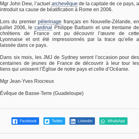
Mgr John Dew, l’actuel
archevêque
de la capitale de ce pays, 
introduit sa cause de béatification à Rome en 2006.
Lors du premier
pèlerinage
français en Nouvelle-Zélande, e
juillet 2006, le
cardinal
Philippe Barbarin et une trentaine de
chrétiens de France ont pu découvrir l’œuvre de cette
Lyonnaise et ont été impressionnés par la trace qu’elle a
laissée dans ce pays.
Dans six mois, les JMJ de Sydney seront l’occasion pour des
centaines de jeunes de France de découvrir à leur tour les
liens qui unissent l’Église de notre pays et celle d’Océanie.
Mgr Jean-Yves Riocreux
Évêque de Basse-Terre (Guadeloupe)
Facebook
Twitter
Linkedin
WhatsApp