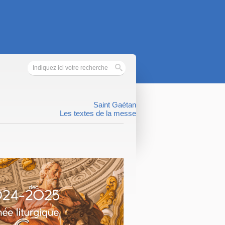
Saint Gaétan
Les textes de la messe