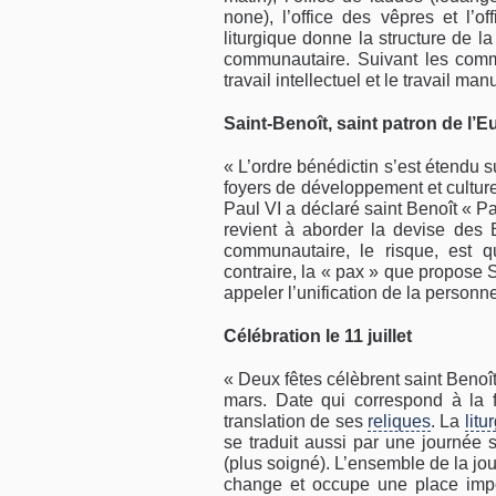
none), l’office des vêpres et l’o
liturgique donne la structure de la
communautaire. Suivant les commu
travail intellectuel et le travail 
Saint-Benoît, saint patron de l’
« L’ordre bénédictin s’est étendu 
foyers de développement et culture
Paul VI a déclaré saint Benoît « P
revient à aborder la devise des 
communautaire, le risque, est 
contraire, la « pax » que propose S
appeler l’unification de la personne
Célébration le 11 juillet
« Deux fêtes célèbrent saint Benoî
mars. Date qui correspond à la f
translation de ses
reliques
. La
litu
se traduit aussi par une journée 
(plus soigné). L’ensemble de la jo
change et occupe une place impor