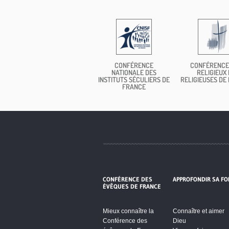
CONFÉRENCE
CONFÉRENCE
NATIONALE DES
RELIGIEUX 
INSTITUTS SÉCULIERS DE
RELIGIEUSES DE
FRANCE
CONFÉRENCE DES
APPROFONDIR SA FO
ÉVÊQUES DE FRANCE
Mieux connaître la
Connaître et aimer
Conférence des
Dieu