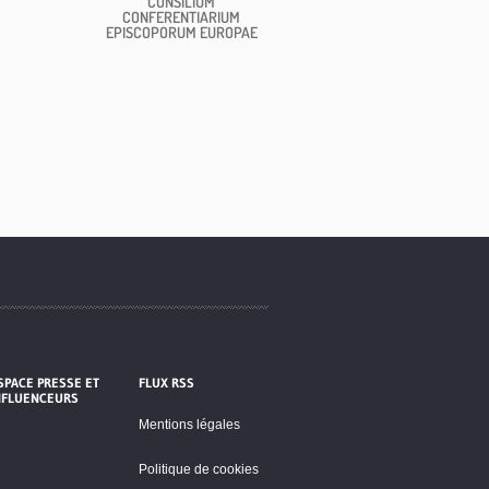
CONSILIUM
CONFERENTIARIUM
EPISCOPORUM EUROPAE
SPACE PRESSE ET
FLUX RSS
NFLUENCEURS
Mentions légales
Politique de cookies