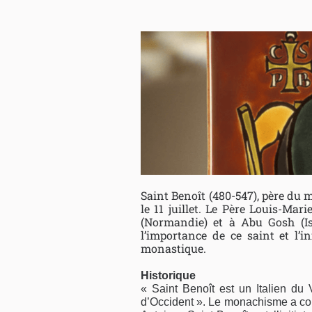
Saint Benoît (480-547), père du
le 11 juillet. Le Père Louis-Mar
(Normandie) et à Abu Gosh (Is
l’importance de ce saint et l’i
monastique.
Historique
« Saint Benoît est un Italien du 
d’Occident ». Le monachisme a c