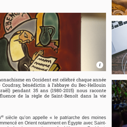
i
 monachisme en Occident est célébré chaque année
ie Coudray, bénédictin à l’abbaye du Bec-Hellouin
raël) pendant 35 ans (1980-2015) nous raconte
nfluence de la règle de Saint-Benoît dans la vie
e
V
siècle qu’on appelle « le patriarche des moines
ommencé en Orient notamment en Égypte avec Saint-