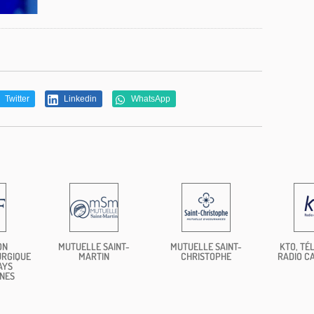
Twitter
Linkedin
WhatsApp
ON
MUTUELLE SAINT-
MUTUELLE SAINT-
KTO, TÉL
URGIQUE
MARTIN
CHRISTOPHE
RADIO C
AYS
NES