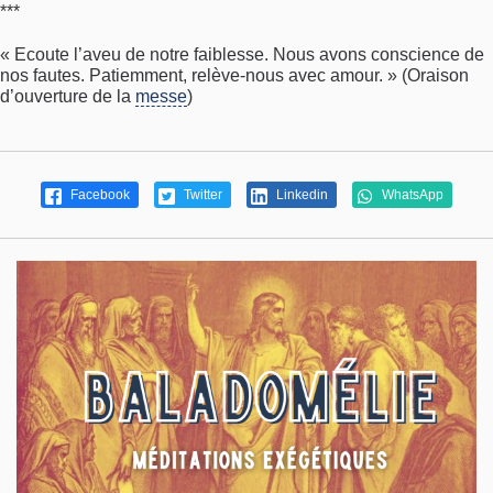
***
« Ecoute l’aveu de notre faiblesse. Nous avons conscience de
nos fautes. Patiemment, relève-nous avec amour. » (Oraison
d’ouverture de la
messe
)
Facebook
Twitter
Linkedin
WhatsApp