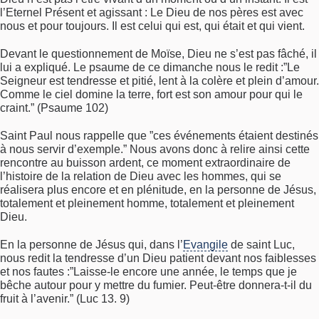
l’Eternel Présent et agissant : Le Dieu de nos pères est avec
nous et pour toujours. Il est celui qui est, qui était et qui vient.
Devant le questionnement de Moïse, Dieu ne s’est pas fâché, il
lui a expliqué. Le psaume de ce dimanche nous le redit :”Le
Seigneur est tendresse et pitié, lent à la colère et plein d’amour.
Comme le ciel domine la terre, fort est son amour pour qui le
craint.” (Psaume 102)
Saint Paul nous rappelle que ”ces événements étaient destinés
à nous servir d’exemple.” Nous avons donc à relire ainsi cette
rencontre au buisson ardent, ce moment extraordinaire de
l’histoire de la relation de Dieu avec les hommes, qui se
réalisera plus encore et en plénitude, en la personne de Jésus,
totalement et pleinement homme, totalement et pleinement
Dieu.
En la personne de Jésus qui, dans l’
Evangile
de saint Luc,
nous redit la tendresse d’un Dieu patient devant nos faiblesses
et nos fautes :”Laisse-le encore une année, le temps que je
bêche autour pour y mettre du fumier. Peut-être donnera-t-il du
fruit à l’avenir.” (Luc 13. 9)