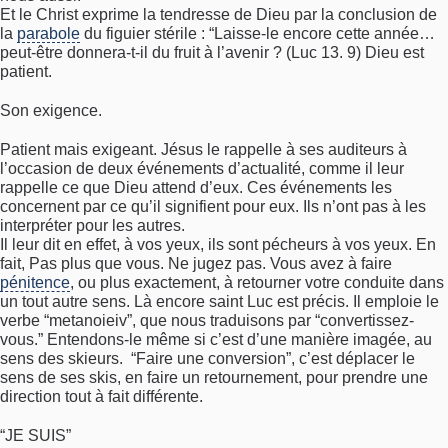
Et le Christ exprime la tendresse de Dieu par la conclusion de
la
parabole
du figuier stérile : “Laisse-le encore cette année…
peut-être donnera-t-il du fruit à l’avenir ? (Luc 13. 9) Dieu est
patient.
Son exigence.
Patient mais exigeant. Jésus le rappelle à ses auditeurs à
l’occasion de deux événements d’actualité, comme il leur
rappelle ce que Dieu attend d’eux. Ces événements les
concernent par ce qu’il signifient pour eux. Ils n’ont pas à les
interpréter pour les autres.
Il leur dit en effet, à vos yeux, ils sont pécheurs à vos yeux. En
fait, Pas plus que vous. Ne jugez pas. Vous avez à faire
pénitence
, ou plus exactement, à retourner votre conduite dans
un tout autre sens. Là encore saint Luc est précis. Il emploie le
verbe “metanoieiv”, que nous traduisons par “convertissez-
vous.” Entendons-le même si c’est d’une manière imagée, au
sens des skieurs. “Faire une conversion”, c’est déplacer le
sens de ses skis, en faire un retournement, pour prendre une
direction tout à fait différente.
“JE SUIS”