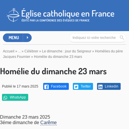
MENU
Accueil
»
...
»
Célébrer
»
Le dimanche : jour du Seigneur
»
Homélies du père
Jacques Fournier
»
Homélie du dimanche 23 mars
Homélie du dimanche 23 mars
Publié le 17 mars 2025
Facebook
Twitter
Linkedin
WhatsApp
Dimanche 23 mars 2025
3éme dimanche de
Carême