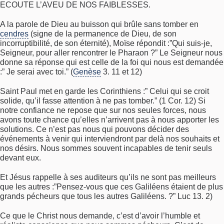
ECOUTE L’AVEU DE NOS FAIBLESSES.
A la parole de Dieu au buisson qui brûle sans tomber en
cendres
(signe de la permanence de Dieu, de son
incorruptibilité, de son éternité), Moïse répondit :”Qui suis-je,
Seigneur, pour aller rencontrer le Pharaon ?” Le Seigneur nous
donne sa réponse qui est celle de la foi qui nous est demandée
:” Je serai avec toi.” (
Genèse
3. 11 et 12)
Saint Paul met en garde les Corinthiens :” Celui qui se croit
solide, qu’il fasse attention à ne pas tomber.” (1 Cor. 12) Si
notre confiance ne repose que sur nos seules forces, nous
avons toute chance qu’elles n’arrivent pas à nous apporter les
solutions. Ce n’est pas nous qui pouvons décider des
événements à venir qui interviendront par delà nos souhaits et
nos désirs. Nous sommes souvent incapables de tenir seuls
devant eux.
Et Jésus rappelle à ses auditeurs qu’ils ne sont pas meilleurs
que les autres :”Pensez-vous que ces Galiléens étaient de plus
grands pécheurs que tous les autres Galiléens. ?” Luc 13. 2)
Ce que le Christ nous demande, c’est d’avoir l’humble et