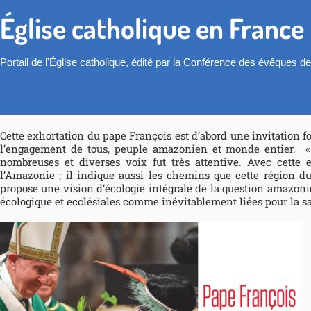
Église catholique en France
Portail de l'Église catholique, édité par la Conférence des évêques d
Cette exhortation du pape François est d’abord une invitation f
l’engagement de tous, peuple amazonien et monde entier. «
nombreuses et diverses voix fut très attentive. Avec cette e
l’Amazonie ; il indique aussi les chemins que cette région d
propose une vision d’écologie intégrale de la question amazonie
écologique et ecclésiales comme inévitablement liées pour la 