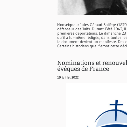
Monseigneur Jules-Géraud Saliège (1870
défenseur des Juifs. Durant l’été 1942, il
premières déportations. Le dimanche 23 ao
qu’il a lui-même rédigée, dans toutes les
le document devient un manifeste. Des ce
Certains historiens qualifieront cette décl
Nominations et renouvel
évêques de France
19 juillet 2022