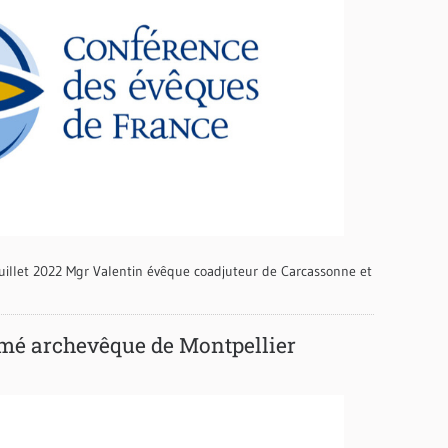
illet 2022 Mgr Valentin évêque coadjuteur de Carcassonne et
mé archevêque de Montpellier