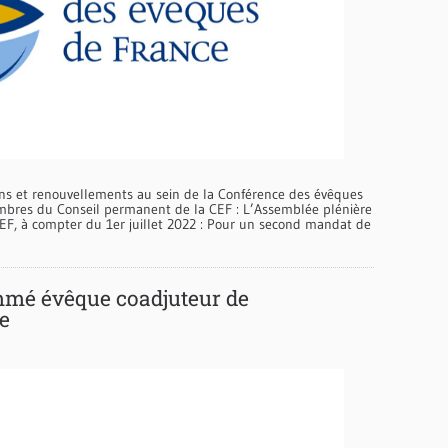
ions et renouvellements au sein de la Conférence des évêques
bres du Conseil permanent de la CEF : L’Assemblée plénière
 CEF, à compter du 1er juillet 2022 : Pour un second mandat de
mé évêque coadjuteur de
e