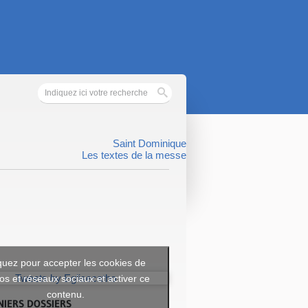
Saint Dominique
Les textes de la messe
quez pour accepter les cookies de
os et réseaux sociaux et activer ce
Tweets by Eglisecatho
contenu.
NIERS DOSSIERS