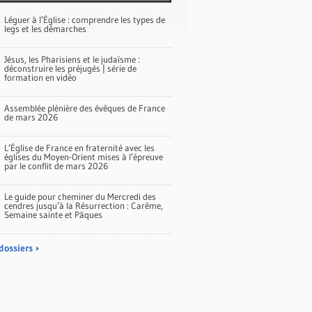
Léguer à l’Église : comprendre les types de
legs et les démarches
Jésus, les Pharisiens et le judaïsme :
déconstruire les préjugés | série de
formation en vidéo
Assemblée plénière des évêques de France
de mars 2026
L’Église de France en fraternité avec les
églises du Moyen-Orient mises à l’épreuve
par le conflit de mars 2026
Le guide pour cheminer du Mercredi des
cendres jusqu’à la Résurrection : Carême,
Semaine sainte et Pâques
dossiers