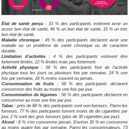
État de santé perçu
: 33 % des participants estiment avoir un
assez bon état de santé, 46 % un bon état de santé, 15 % un très
bon état de santé.
Maladie chronique
: 45 %
des participants déclarent avoir une
maladie ou un problème de santé chronique ou de caractère
durable.
Limitation d’activités
: 4 % des participants estiment être
fortement limités, 22 % limités mais peu fortement.
Activité physique
: 58 % des participants font de l’activité
physique tous les jours ou plusieurs fois par semaine, 24 % une
fois par semaine, 18 % moins souvent ou jamais.
Consommation de fruits
: 58 % des participants déclarent
consommer des fruits au moins une fois par jour.
Consommation de légumes
: 56 % des participants déclarent en
consommer au mois une fois par jour.
Tabac
: près de 88 % des participants sont non-fumeurs. Parmi les
fumeurs, 77 % des participants fument moins de dix cigarettes par
jour. 2 % sont des gros fumeurs (plus de 30 cigarettes par jour).
Alcool
: 8 % n’en consomme jamais. Environ 30 % en consomme
au moins quatre fois par semaine. Parmi les consommateurs, 73