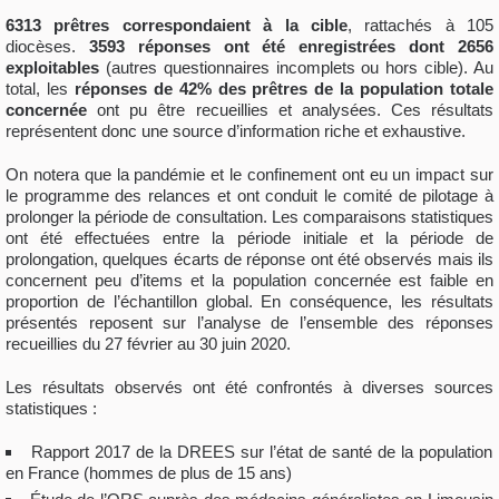
6313 prêtres correspondaient à la cible
, rattachés à 105
diocèses.
3593 réponses ont été enregistrées dont 2656
exploitables
(autres questionnaires incomplets ou hors cible). Au
total, les
réponses de 42% des prêtres de la population totale
concernée
ont pu être recueillies et analysées. Ces résultats
représentent donc une source d’information riche et exhaustive.
On notera que la pandémie et le confinement ont eu un impact sur
le programme des relances et ont conduit le comité de pilotage à
prolonger la période de consultation. Les comparaisons statistiques
ont été effectuées entre la période initiale et la période de
prolongation, quelques écarts de réponse ont été observés mais ils
concernent peu d’items et la population concernée est faible en
proportion de l’échantillon global. En conséquence, les résultats
présentés reposent sur l’analyse de l’ensemble des réponses
recueillies du 27 février au 30 juin 2020.
Les résultats observés ont été confrontés à diverses sources
statistiques :
Rapport 2017 de la DREES sur l’état de santé de la population
en France (hommes de plus de 15 ans)