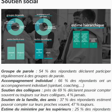
Soutien social
Groupe de parole
: 54 % des répondants déclarent participer
régulièrement à des groupes de parole.
Accompagnement individuel
: 66 % des répondants ont un
accompagnement
individuel
(spirituel, coaching,…)
Soutien des collègues
: près de 69 % déclarent pouvoir compter
souvent ou
toujours
sur leurs collègues, 4 % jamais.
Soutien de la famille, des amis
: 37 % des répondants estiment
pouvoir compter sur leurs proches vouent, 47 % toujours.
Estime du ministère par les supérieurs
: 25 % des répondants