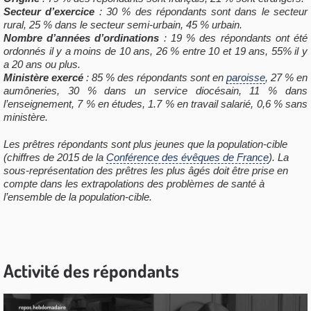
Secteur d’exercice
: 30 % des répondants sont dans le secteur
rural, 25 % dans le secteur semi-urbain, 45 % urbain.
Nombre d’années d’ordinations
: 19 % des répondants ont été
ordonnés il y a moins de 10 ans, 26 % entre 10 et 19 ans, 55% il y
a 20 ans ou plus.
Ministère exercé
: 85 % des répondants sont en
paroisse
, 27 % en
aumôneries
, 30 % dans un service diocésain, 11 % dans
l’enseignement, 7 % en études, 1.7 % en travail salarié, 0,6 % sans
ministère.
Les prêtres répondants sont plus jeunes que la population-cible
(chiffres de 2015 de la
Conférence des évêques de France
). La
sous-représentation des prêtres les plus âgés doit être prise en
compte dans les extrapolations des problèmes de santé à
l’ensemble de la population-cible.
Activité des répondants