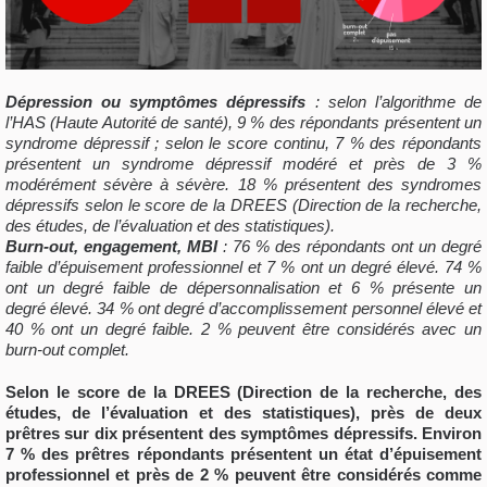
Dépression ou symptômes dépressifs
: selon l’algorithme de
l’HAS (Haute Autorité de santé), 9 % des répondants présentent un
syndrome dépressif ; selon le score continu, 7 % des répondants
présentent un syndrome dépressif modéré et près de 3 %
modérément sévère à sévère. 18 % présentent des syndromes
dépressifs selon le score de la DREES (Direction de la recherche,
des études, de l’évaluation et des statistiques).
Burn-out, engagement, MBI
: 76 % des répondants ont un degré
faible d’épuisement professionnel et 7 % ont un degré élevé. 74 %
ont un degré faible de dépersonnalisation et 6 % présente un
degré
élevé. 34 % ont degré d’accomplissement personnel élevé et
40 % ont un degré faible. 2 % peuvent être considérés avec un
burn-out complet.
Selon le score de la DREES (Direction de la recherche, des
études, de l’évaluation et des statistiques), près de deux
prêtres sur dix présentent des symptômes dépressifs. Environ
7 % des prêtres répondants présentent un état d’épuisement
professionnel et près de 2 % peuvent être considérés comme