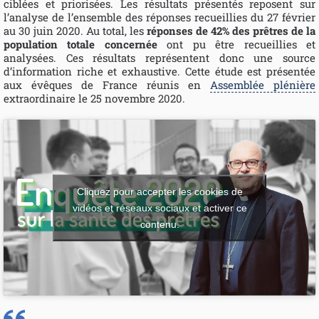
ciblées et priorisées. Les résultats présentés reposent sur
l’analyse de l’ensemble des réponses recueillies du 27 février
au 30 juin 2020. Au total, les
réponses de 42% des prêtres de la
population totale concernée
ont pu être recueillies et
analysées. Ces résultats représentent donc une source
d’information riche et exhaustive. Cette étude est présentée
aux évêques de France réunis en
Assemblée plénière
extraordinaire le 25 novembre 2020.
Cliquez pour accepter les cookies de
vidéos et réseaux sociaux et activer ce
contenu.