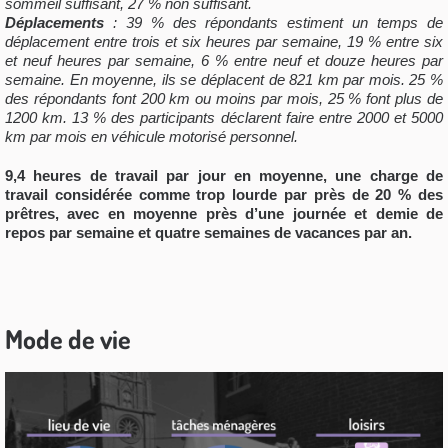
sommeil suffisant, 27 % non suffisant.
Déplacements
: 39 % des répondants estiment un temps de
déplacement entre trois et six heures par semaine, 19 % entre six
et neuf heures par semaine, 6 % entre neuf et douze heures par
semaine. En moyenne, ils se déplacent de 821 km par mois. 25 %
des répondants font 200 km ou moins par mois, 25 % font plus de
1200 km. 13 % des participants déclarent faire entre 2000 et 5000
km par mois en véhicule motorisé personnel.
9,4 heures de travail par jour en moyenne, une charge de
travail considérée comme trop lourde par près de 20 % des
prêtres, avec en moyenne près d’une journée et demie de
repos par semaine et quatre semaines de vacances par an.
Mode de vie