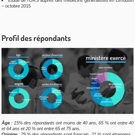
Étude de l’ORS auprès des médecins généralistes en Limousin
– octobre 2015
Profil des répondants
Âge
: 15% des répondants ont moins de 40 ans, 65 % ont entre 40
et 64 ans et 20 % ont entre 65 et 75 ans.
Origine
: 79 % des répondants sont français, 21 % sont étrangers.