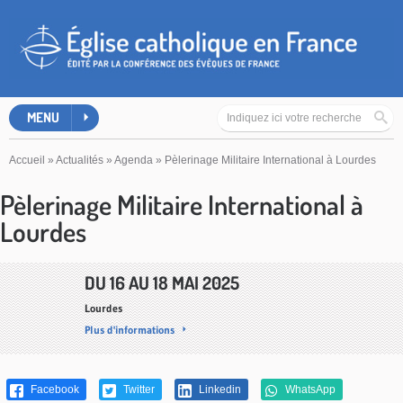
MENU
Accueil
»
Actualités
»
Agenda
»
Pèlerinage Militaire International à Lourdes
Pèlerinage Militaire International à
Lourdes
DU
16
AU
18 MAI 2025
Lourdes
Plus d'informations
Facebook
Twitter
Linkedin
WhatsApp