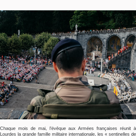
Chaque mois de mai, l’évêque aux Armées françaises réunit à
Lourdes la grande famille militaire internationale, les « sentinelles de